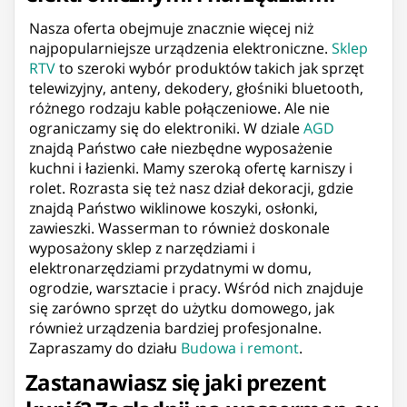
Nasza oferta obejmuje znacznie więcej niż
najpopularniejsze urządzenia elektroniczne.
Sklep
RTV
to szeroki wybór produktów takich jak sprzęt
telewizyjny, anteny, dekodery, głośniki bluetooth,
różnego rodzaju kable połączeniowe. Ale nie
ograniczamy się do elektroniki. W dziale
AGD
znajdą Państwo całe niezbędne wyposażenie
kuchni i łazienki. Mamy szeroką ofertę karniszy i
rolet. Rozrasta się też nasz dział dekoracji, gdzie
znajdą Państwo wiklinowe koszyki, osłonki,
zawieszki. Wasserman to również doskonale
wyposażony sklep z narzędziami i
elektronarzędziami przydatnymi w domu,
ogrodzie, warsztacie i pracy. Wśród nich znajduje
się zarówno sprzęt do użytku domowego, jak
również urządzenia bardziej profesjonalne.
Zapraszamy do działu
Budowa i remont
.
Zastanawiasz się jaki prezent