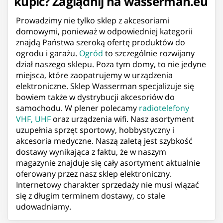
kupić? Zaglądnij na wasserman.eu
Prowadzimy nie tylko sklep z akcesoriami
domowymi, ponieważ w odpowiedniej kategorii
znajdą Państwa szeroką ofertę produktów do
ogrodu i garażu.
Ogród
to szczególnie rozwijany
dział naszego sklepu. Poza tym domy, to nie jedyne
miejsca, które zaopatrujemy w urządzenia
elektroniczne. Sklep Wasserman specjalizuje się
bowiem także w dystrybucji akcesoriów do
samochodu. W plener polecamy
radiotelefony
VHF, UHF
oraz urządzenia wifi. Nasz asortyment
uzupełnia sprzęt sportowy, hobbystyczny i
akcesoria medyczne. Naszą zaletą jest szybkość
dostawy wynikająca z faktu, że w naszym
magazynie znajduje się cały asortyment aktualnie
oferowany przez nasz sklep elektroniczny.
Internetowy charakter sprzedaży nie musi wiązać
się z długim terminem dostawy, co stale
udowadniamy.