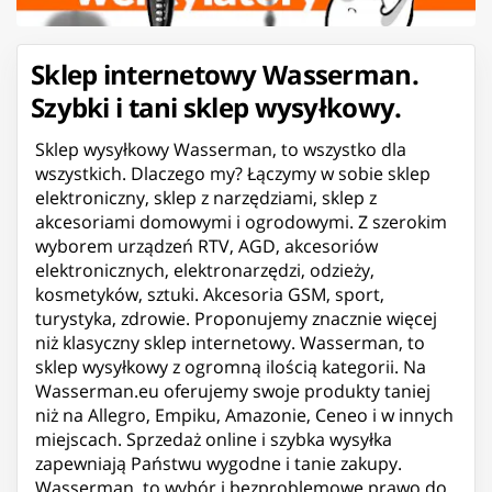
Sklep internetowy Wasserman.
Szybki i tani sklep wysyłkowy.
Sklep wysyłkowy Wasserman, to wszystko dla
wszystkich. Dlaczego my? Łączymy w sobie sklep
elektroniczny, sklep z narzędziami, sklep z
akcesoriami domowymi i ogrodowymi. Z szerokim
wyborem urządzeń RTV, AGD, akcesoriów
elektronicznych, elektronarzędzi, odzieży,
kosmetyków, sztuki. Akcesoria GSM, sport,
turystyka, zdrowie. Proponujemy znacznie więcej
niż klasyczny sklep internetowy. Wasserman, to
sklep wysyłkowy z ogromną ilością kategorii. Na
Wasserman.eu oferujemy swoje produkty taniej
niż na Allegro, Empiku, Amazonie, Ceneo i w innych
miejscach. Sprzedaż online i szybka wysyłka
zapewniają Państwu wygodne i tanie zakupy.
Wasserman, to wybór i bezproblemowe prawo do