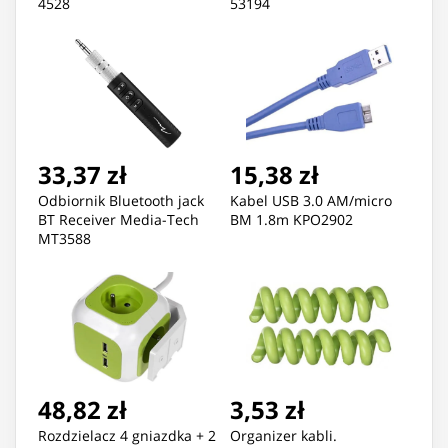
4528
53194
33,37 zł
15,38 zł
Odbiornik Bluetooth jack
Kabel USB 3.0 AM/micro
BT Receiver Media-Tech
BM 1.8m KPO2902
MT3588
48,82 zł
3,53 zł
Rozdzielacz 4 gniazdka + 2
Organizer kabli.