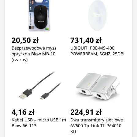
20,50 zł
731,40 zł
Bezprzewodowa mysz
UBIQUITI PBE-M5-400
optyczna Blow MB-10
POWERBEAM, 5GHZ, 25DBI
(czarny)
4,16 zł
224,91 zł
Kabel USB – micro USB 1m
Dwa transmitery sieciowe
Blow 66-113
AV600 Tp-Link TL-PA4010
KIT