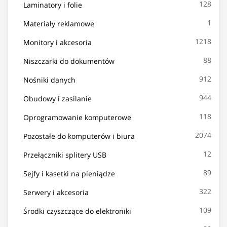
128
Laminatory i folie
1
Materiały reklamowe
1218
Monitory i akcesoria
88
Niszczarki do dokumentów
912
Nośniki danych
944
Obudowy i zasilanie
118
Oprogramowanie komputerowe
2074
Pozostałe do komputerów i biura
12
Przełączniki splitery USB
89
Sejfy i kasetki na pieniądze
322
Serwery i akcesoria
109
Środki czyszczące do elektroniki