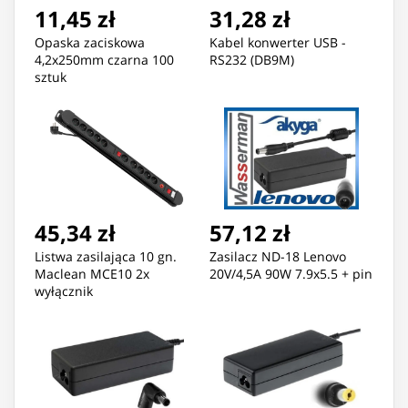
11,45 zł
31,28 zł
Opaska zaciskowa
Kabel konwerter USB -
4,2x250mm czarna 100
RS232 (DB9M)
sztuk
45,34 zł
57,12 zł
Listwa zasilająca 10 gn.
Zasilacz ND-18 Lenovo
Maclean MCE10 2x
20V/4,5A 90W 7.9x5.5 + pin
wyłącznik