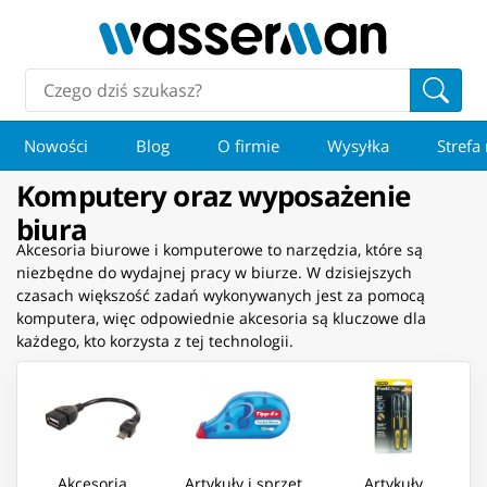
Nowości
Blog
O firmie
Wysyłka
Strefa
Komputery oraz wyposażenie
biura
Akcesoria biurowe i komputerowe to narzędzia, które są
niezbędne do wydajnej pracy w biurze. W dzisiejszych
czasach większość zadań wykonywanych jest za pomocą
komputera, więc odpowiednie akcesoria są kluczowe dla
każdego, kto korzysta z tej technologii.
Akcesoria
Artykuły i sprzęt
Artykuły