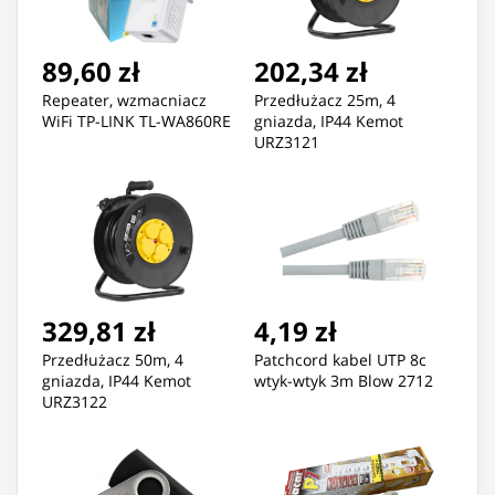
89,60 zł
202,34 zł
Repeater, wzmacniacz
Przedłużacz 25m, 4
WiFi TP-LINK TL-WA860RE
gniazda, IP44 Kemot
URZ3121
329,81 zł
4,19 zł
Przedłużacz 50m, 4
Patchcord kabel UTP 8c
gniazda, IP44 Kemot
wtyk-wtyk 3m Blow 2712
URZ3122