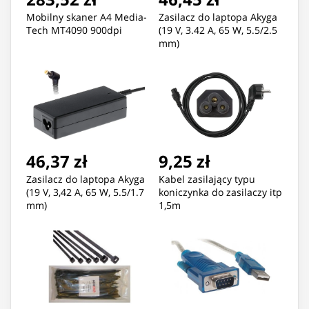
Mobilny skaner A4 Media-
Zasilacz do laptopa Akyga
Tech MT4090 900dpi
(19 V, 3.42 A, 65 W, 5.5/2.5
mm)
46,37 zł
9,25 zł
Zasilacz do laptopa Akyga
Kabel zasilający typu
(19 V, 3,42 A, 65 W, 5.5/1.7
koniczynka do zasilaczy itp
mm)
1,5m