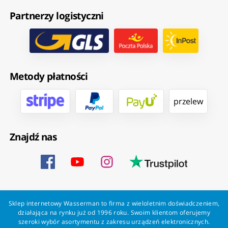
Partnerzy logistyczni
Metody płatności
przelew
Znajdź nas
Sklep internetowy Wasserman to firma z wieloletnim doświadczeniem,
działająca na rynku już od 1996 roku. Swoim klientom oferujemy
szeroki wybór asortymentu z zakresu urządzeń elektronicznych.