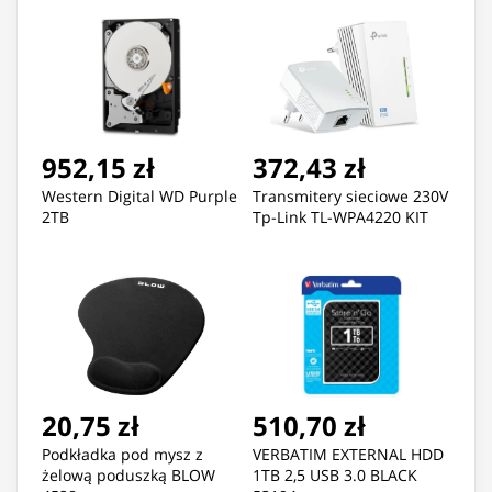
952,15 zł
372,43 zł
Western Digital WD Purple
Transmitery sieciowe 230V
2TB
Tp-Link TL-WPA4220 KIT
20,75 zł
510,70 zł
Podkładka pod mysz z
VERBATIM EXTERNAL HDD
żelową poduszką BLOW
1TB 2,5 USB 3.0 BLACK