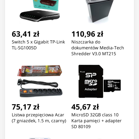
63,41 zł
110,96 zł
Switch 5 x Gigabit TP-Link
Niszczarka do
TL-SG1005D
dokumentów Media-Tech
Shredder V3.0 MT215
75,17 zł
45,67 zł
Listwa przepięciowa Acar
MicroSD 32GB class 10
(7 gniazdek, 1.5 m, czarny)
Karta pamięci + adapter
SD 80109