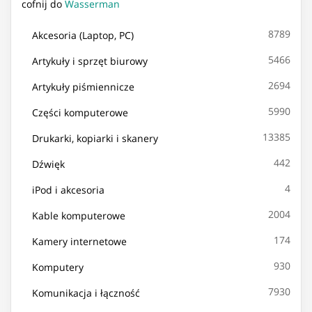
cofnij do
Wasserman
8789
Akcesoria (Laptop, PC)
5466
Artykuły i sprzęt biurowy
2694
Artykuły piśmiennicze
5990
Części komputerowe
13385
Drukarki, kopiarki i skanery
442
Dźwięk
4
iPod i akcesoria
2004
Kable komputerowe
174
Kamery internetowe
930
Komputery
7930
Komunikacja i łączność