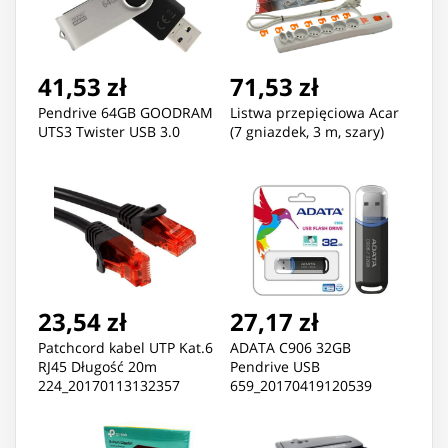
41,53 zł
71,53 zł
Pendrive 64GB GOODRAM
Listwa przepięciowa Acar
UTS3 Twister USB 3.0
(7 gniazdek, 3 m, szary)
23,54 zł
27,17 zł
Patchcord kabel UTP Kat.6
ADATA C906 32GB
RJ45 Długość 20m
Pendrive USB
224_20170113132357
659_20170419120539