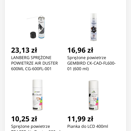
23,13 zł
16,96 zł
LANBERG SPRĘŻONE
Sprężone powietrze
POWIETRZE AIR DUSTER
GEMBIRD CK-CAD-FL600-
600ML CG-600FL-001
01 (600 ml)
10,25 zł
11,99 zł
Sprężone powietrze
Pianka do LCD 400ml