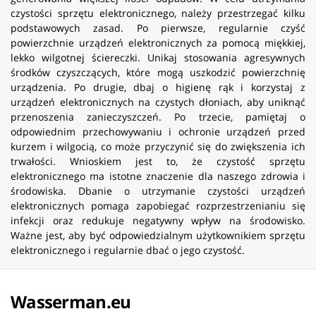
czystości sprzętu elektronicznego, należy przestrzegać kilku
podstawowych zasad. Po pierwsze, regularnie czyść
powierzchnie urządzeń elektronicznych za pomocą miękkiej,
lekko wilgotnej ściereczki. Unikaj stosowania agresywnych
środków czyszczących, które mogą uszkodzić powierzchnię
urządzenia. Po drugie, dbaj o higienę rąk i korzystaj z
urządzeń elektronicznych na czystych dłoniach, aby uniknąć
przenoszenia zanieczyszczeń. Po trzecie, pamiętaj o
odpowiednim przechowywaniu i ochronie urządzeń przed
kurzem i wilgocią, co może przyczynić się do zwiększenia ich
trwałości. Wnioskiem jest to, że czystość sprzętu
elektronicznego ma istotne znaczenie dla naszego zdrowia i
środowiska. Dbanie o utrzymanie czystości urządzeń
elektronicznych pomaga zapobiegać rozprzestrzenianiu się
infekcji oraz redukuje negatywny wpływ na środowisko.
Ważne jest, aby być odpowiedzialnym użytkownikiem sprzętu
elektronicznego i regularnie dbać o jego czystość.
Wasserman.eu