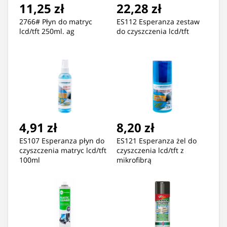
11,25 zł
22,28 zł
2766# Płyn do matryc
ES112 Esperanza zestaw
lcd/tft 250ml. ag
do czyszczenia lcd/tft
4,91 zł
8,20 zł
ES107 Esperanza płyn do
ES121 Esperanza żel do
czyszczenia matryc lcd/tft
czyszczenia lcd/tft z
100ml
mikrofibrą