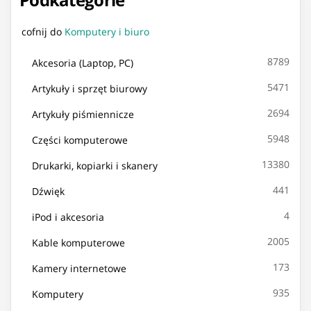
laptopach monitorach
cofnij do
Komputery i biuro
8789
Akcesoria (Laptop, PC)
5471
Artykuły i sprzęt biurowy
2694
Artykuły piśmiennicze
5948
Części komputerowe
13380
Drukarki, kopiarki i skanery
441
Dźwięk
4
iPod i akcesoria
2005
Kable komputerowe
173
Kamery internetowe
935
Komputery