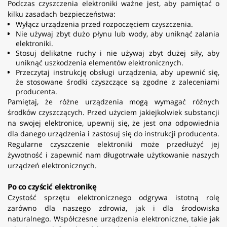
Podczas czyszczenia elektroniki ważne jest, aby pamiętać o
kilku zasadach bezpieczeństwa:
Wyłącz urządzenia przed rozpoczęciem czyszczenia.
Nie używaj zbyt dużo płynu lub wody, aby uniknąć zalania
elektroniki.
Stosuj delikatne ruchy i nie używaj zbyt dużej siły, aby
uniknąć uszkodzenia elementów elektronicznych.
Przeczytaj instrukcję obsługi urządzenia, aby upewnić się,
że stosowane środki czyszczące są zgodne z zaleceniami
producenta.
Pamiętaj, że różne urządzenia mogą wymagać różnych
środków czyszczących. Przed użyciem jakiejkolwiek substancji
na swojej elektronice, upewnij się, że jest ona odpowiednia
dla danego urządzenia i zastosuj się do instrukcji producenta.
Regularne czyszczenie elektroniki może przedłużyć jej
żywotność i zapewnić nam długotrwałe użytkowanie naszych
urządzeń elektronicznych.
Po co czyścić elektronikę
Czystość sprzętu elektronicznego odgrywa istotną rolę
zarówno dla naszego zdrowia, jak i dla środowiska
naturalnego. Współczesne urządzenia elektroniczne, takie jak