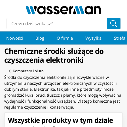
Nowości
Blog
O firmie
Wysyłka
Strefa
Chemiczne środki służące do
czyszczenia elektroniki
Komputery i biuro
Środki do czyszczenia elektroniki są niezwykle ważne w
utrzymaniu naszych urządzeń elektronicznych w czystości i
dobrym stanie. Elektronika, tak jak inne przedmioty, może
gromadzić kurz, brud, tłuszcz i plamy, które mogą wpływać na
wydajność i funkcjonalność urządzeń. Dlatego konieczne jest
regularne czyszczenie i konserwacja.
Wszystkie produkty w tym dziale