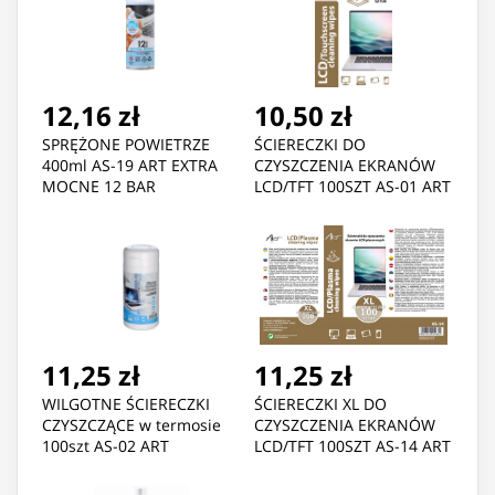
12,16 zł
10,50 zł
SPRĘŻONE POWIETRZE
ŚCIERECZKI DO
400ml AS-19 ART EXTRA
CZYSZCZENIA EKRANÓW
MOCNE 12 BAR
LCD/TFT 100SZT AS-01 ART
11,25 zł
11,25 zł
WILGOTNE ŚCIERECZKI
ŚCIERECZKI XL DO
CZYSZCZĄCE w termosie
CZYSZCZENIA EKRANÓW
100szt AS-02 ART
LCD/TFT 100SZT AS-14 ART