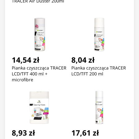
TRACER Air Duster 200ml
14,54 zł
8,04 zł
Pianka czyszcząca TRACER
Pianka czyszcząca TRACER
LCD/TFT 400 ml +
LCD/TFT 200 ml
microfibre
8,93 zł
17,61 zł