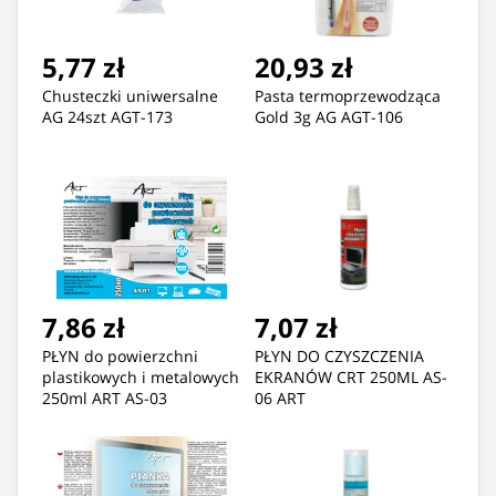
5,77 zł
20,93 zł
Chusteczki uniwersalne
Pasta termoprzewodząca
AG 24szt AGT-173
Gold 3g AG AGT-106
7,86 zł
7,07 zł
PŁYN do powierzchni
PŁYN DO CZYSZCZENIA
plastikowych i metalowych
EKRANÓW CRT 250ML AS-
250ml ART AS-03
06 ART