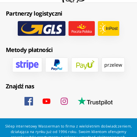
Partnerzy logistyczni
Metody płatności
przelew
Znajdź nas
Sklep internetowy Wasserman to firma z wieloletnim doświadczeniem,
działająca na rynku już od 1996 roku. Swoim klientom oferujemy