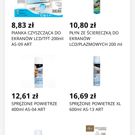
8,83 zł
10,80 zł
PIANKA CZYSZCZĄCA DO
PŁYN ZE ŚCIERECZKĄ DO
EKRANÓW LCD/TFT 200ml
EKRANÓW
AS-09 ART
LCD/PLAZMOWYCH 200 ml
AS-12 ART
12,61 zł
16,69 zł
SPRĘŻONE POWIETRZE
SPRĘŻONE POWIETRZE XL
400ml AS-04 ART
600ml AS-13 ART