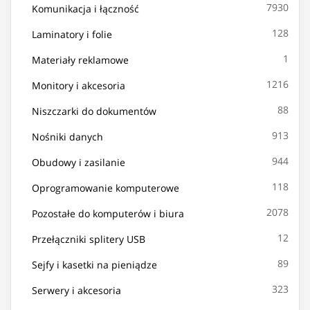
7930
Komunikacja i łączność
128
Laminatory i folie
1
Materiały reklamowe
1216
Monitory i akcesoria
88
Niszczarki do dokumentów
913
Nośniki danych
944
Obudowy i zasilanie
118
Oprogramowanie komputerowe
2078
Pozostałe do komputerów i biura
12
Przełączniki splitery USB
89
Sejfy i kasetki na pieniądze
323
Serwery i akcesoria