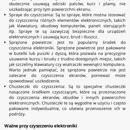
skutecznie usuwają odciski palców, kurz i plamy, nie
uszkadzając przy tym powierzchni ekranu.
Spraye do czyszczenia: Są to spraye, które można stosować
do czyszczenia różnych elementów elektronicznych, takich
jak klawiatury, obudowy komputerów, paneli sterujących
itp. Spraye te są zazwyczaj bezpieczne dla urządzeń
elektronicznych i usuwają kurz, brud i tłuszcz.
Sprężone powietrze: Jest to popularny środek do
czyszczenia elektroniki. Sprężone powietrze jest pakowane
w butelki lub puszki z dyszą, która pozwala na precyzyjne
usuwanie kurzu i brudu z trudno dostępnych miejsc, takich
jak szczeliny klawiatury czy wiatraczki wewnątrz komputera.
Warto jednak pamiętać, że sprężone powietrze nie jest
zalecane do czyszczenia ekranów, ponieważ może
spowodować uszkodzenie.
Chusteczki do czyszczenia: Są to specjalne chusteczki
nasączone środkiem czyszczącym, które są przeznaczone
do czyszczenia ekranów, obudów i innych powierzchni
elektronicznych. Chusteczki te są wygodne w użyciu i często
pakowane indywidualnie, co ułatwia przenoszenie ich w
podróży.
Ważne przy czyszczeniu elektroniki