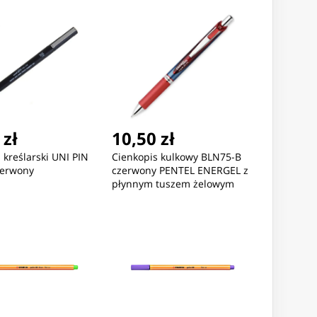
 zł
10,50 zł
 kreślarski UNI PIN
Cienkopis kulkowy BLN75-B
zerwony
czerwony PENTEL ENERGEL z
płynnym tuszem żelowym