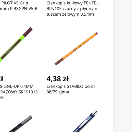
 PILOT V5 Grip
Cienkopis kulkowy PENTEL
.5mm PIBXGPN-V5-B
BLN105 czarny z płynnym
tuszem żelowym 0.5mm
zł
4,38 zł
S LINE-UP 0,4MM
Cienkopis STABILO point
RĄZOWY SR191018
88/75 sjena
ER