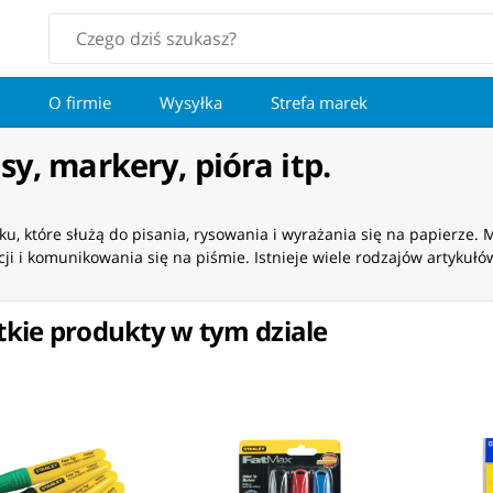
O firmie
Wysyłka
Strefa marek
sy, markery, pióra itp.
u, które służą do pisania, rysowania i wyrażania się na papierze.
ji i komunikowania się na piśmie. Istnieje wiele rodzajów artykuł
kie produkty w tym dziale