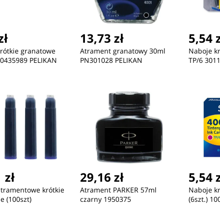
zł
13,73 zł
5,54 
rótkie granatowe
Atrament granatowy 30ml
Naboje kr
100435989 PELIKAN
PN301028 PELIKAN
TP/6 301
ć
Nowość
Nowość
98,32 zł
155,55 zł
22
y
Primal Hatch: Mini Hatch
Zegarek Damski Casio LTP-
ZE
 zł
29,16 zł
5,54 
CDU
1215A-7B2DF + BOX
MTP
tramentowe krótkie
Atrament PARKER 57ml
Naboje k
BO
e (100szt)
czarny 1950375
(6szt.) 1