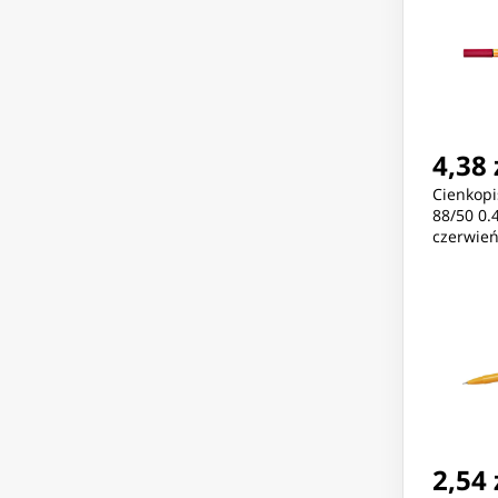
4,38 
Cienkopi
88/50 0
czerwie
2,54 