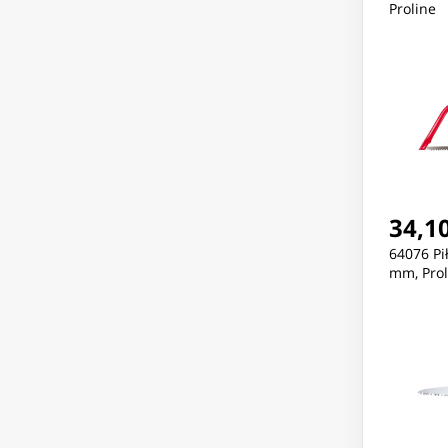
Proline
34,10
64076 Pi
mm, Prol