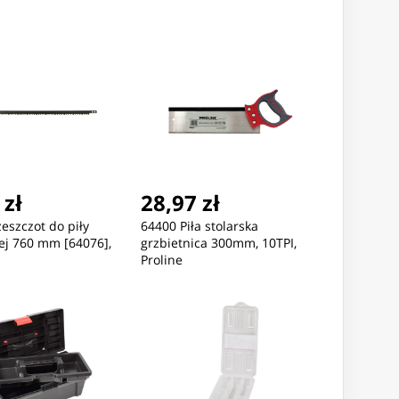
 zł
28,97 zł
eszczot do piły
64400 Piła stolarska
ej 760 mm [64076],
grzbietnica 300mm, 10TPI,
Proline