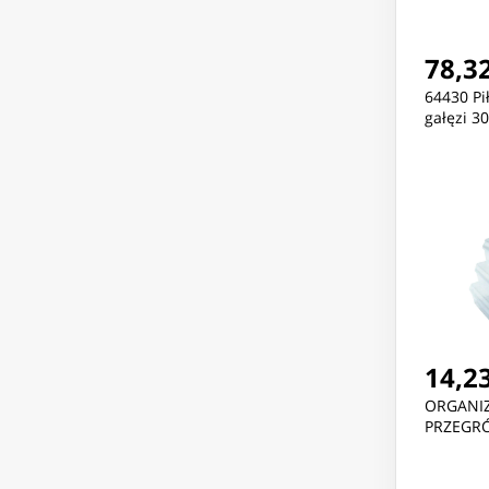
78,32
64430 Pi
gałęzi 3
14,23
ORGANIZ
PRZEGRÓ