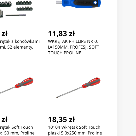
 zł
11,83 zł
rętak z końcówkami
WKRĘTAK PHILLIPS NR 0,
mi, 52 elementy,
L=150MM, PROFESJ. SOFT
TOUCH PROLINE
 zł
18,35 zł
rętak Soft Touch
10104 Wkrętak Soft Touch
2x150 mm, Proline
płaski 5.0x250 mm, Proline