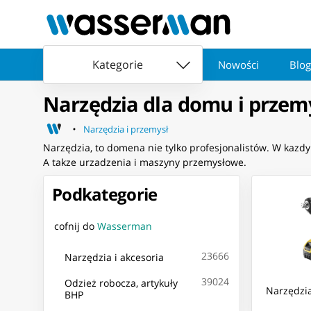
Kategorie
Nowości
Blog
Narzędzia dla domu i przem
Narzędzia i przemysł
Narzędzia, to domena nie tylko profesjonalistów. W kazd
A takze urzadzenia i maszyny przemysłowe.
Podkategorie
cofnij do
Wasserman
23666
Narzędzia i akcesoria
39024
Odzież robocza, artykuły
Narzędzia
BHP