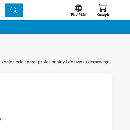
PL / PLN
Koszyk
 znajdziecie sprzet profesjonalny i do uzytku domowego.
o