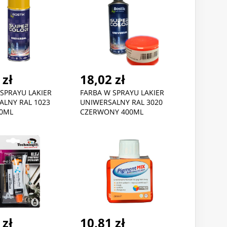
 zł
18,02 zł
SPRAYU LAKIER
FARBA W SPRAYU LAKIER
ALNY RAL 1023
UNIWERSALNY RAL 3020
00ML
CZERWONY 400ML
 zł
10,81 zł