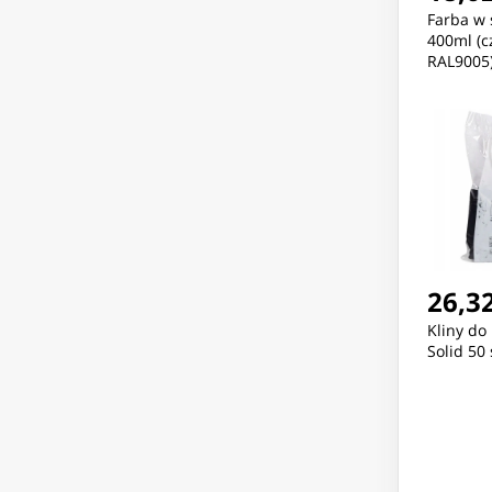
Farba w 
400ml (c
RAL9005
26,32
Kliny do
Solid 50