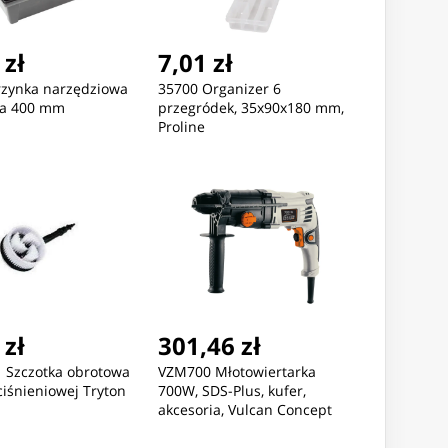
 zł
7,01 zł
rzynka narzędziowa
35700 Organizer 6
wa 400 mm
przegródek, 35x90x180 mm,
Proline
 zł
301,46 zł
 Szczotka obrotowa
VZM700 Młotowiertarka
ciśnieniowej Tryton
700W, SDS-Plus, kufer,
akcesoria, Vulcan Concept