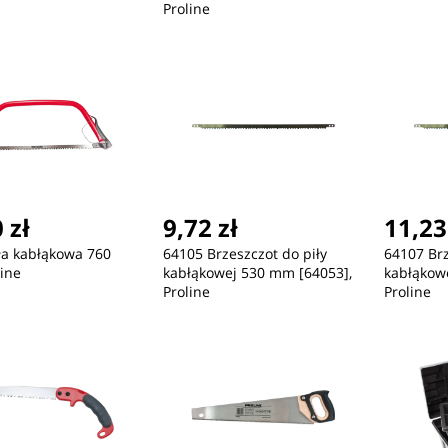
Proline
 zł
9,72 zł
11,23
ła kabłąkowa 760
64105 Brzeszczot do piły
64107 Brz
ine
kabłąkowej 530 mm [64053],
kabłąkow
Proline
Proline