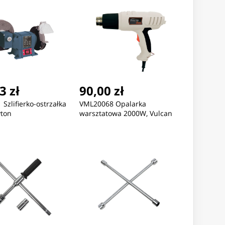
3 zł
90,00 zł
Szlifierko-ostrzałka
VML20068 Opalarka
yton
warsztatowa 2000W, Vulcan