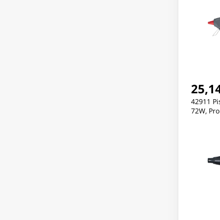
25,14
42911 Pi
72W, Pro