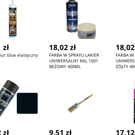
 zł
18,02 zł
18,02
ut Glue elastyczny
FARBA W SPRAYU LAKIER
FARBA W 
UNIWERSALNY RAL 1001
UNIWERS
BEŻOWY 400ML
ŻÓŁTY 4
 zł
9,51 zł
17,12