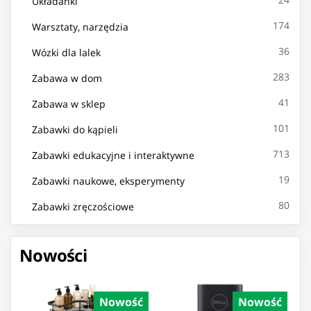
Układanki
174
Warsztaty, narzędzia
36
Wózki dla lalek
283
Zabawa w dom
41
Zabawa w sklep
101
Zabawki do kąpieli
713
Zabawki edukacyjne i interaktywne
19
Zabawki naukowe, eksperymenty
80
Zabawki zręczościowe
Nowości
Nowość
Nowość