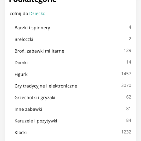
cofnij do
Dziecko
4
Bączki i spinnery
2
Breloczki
129
Broń, zabawki militarne
14
Domki
1457
Figurki
3070
Gry tradycyjne i elektroniczne
62
Grzechotki i gryzaki
81
Inne zabawki
84
Karuzele i pozytywki
1232
Klocki