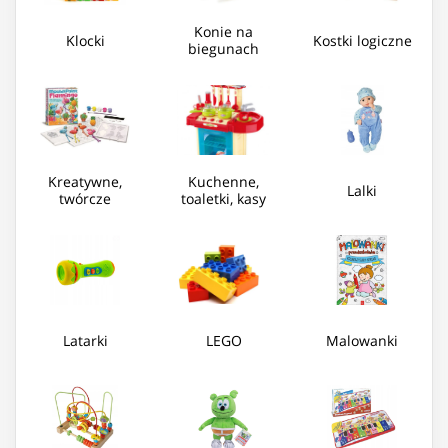
Konie na
Klocki
Kostki logiczne
biegunach
Kreatywne,
Kuchenne,
Lalki
twórcze
toaletki, kasy
Latarki
LEGO
Malowanki