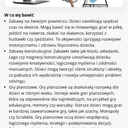
W co się bawić
Zabawy na świeżym powietrzu: Dzieci uwielbiają spędzać
czas na dworze. Mogą bawić się w chowanego, grać w piłkę,
jeździć na rowerze, skakać na skakance, korzystać z
huśtawki czy zjeżdżalni. Te aktywności sprzyjają rozwojowi
motorycznemu i zdrowiu fizycznemu dziecka.
Zabawy konstrukcyjne: Zabawki takie jak klocki, układanki,
Lego czy magnesy konstrukcyjne umożliwiają dziecku
rozwijanie kreatywności, logicznego myślenia i zdolności
manualnych. Dzieci mogą tworzyć różne struktury i obiekty,
co pobudza ich wyobraźnię i rozwija umiejętności problem
solvingu.
Gry planszowe: Gry planszowe są doskonałą rozrywką dla
dzieci w różnym wieku. Istnieje wiele gier planszowych,
które są odpowiednie dla najmłodszych, na przykład gry
edukacyjne, memory czy warcaby. Starsze dzieci mogą grać
w bardziej zaawansowane gry, takie jak szachy, Monopoly
czy Scrabble. Gry planszowe uczą dzieci współpracy,
logicznego myślenia, strategii i podejmowania decyzji.