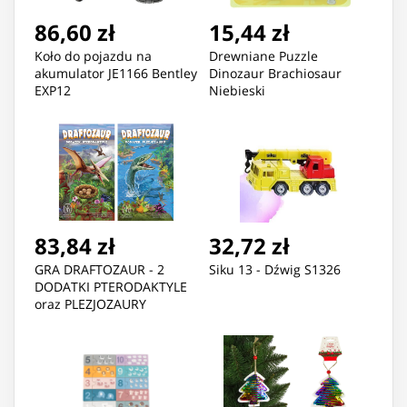
86,60 zł
15,44 zł
Koło do pojazdu na
Drewniane Puzzle
akumulator JE1166 Bentley
Dinozaur Brachiosaur
EXP12
Niebieski
83,84 zł
32,72 zł
GRA DRAFTOZAUR - 2
Siku 13 - Dźwig S1326
DODATKI PTERODAKTYLE
oraz PLEZJOZAURY