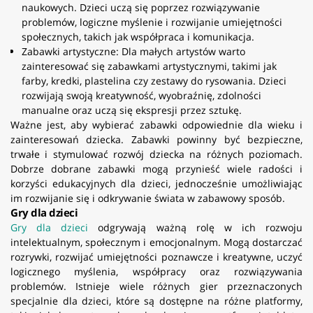
naukowych. Dzieci uczą się poprzez rozwiązywanie
problemów, logiczne myślenie i rozwijanie umiejętności
społecznych, takich jak współpraca i komunikacja.
Zabawki artystyczne: Dla małych artystów warto
zainteresować się zabawkami artystycznymi, takimi jak
farby, kredki, plastelina czy zestawy do rysowania. Dzieci
rozwijają swoją kreatywność, wyobraźnię, zdolności
manualne oraz uczą się ekspresji przez sztukę.
Ważne jest, aby wybierać zabawki odpowiednie dla wieku i
zainteresowań dziecka. Zabawki powinny być bezpieczne,
trwałe i stymulować rozwój dziecka na różnych poziomach.
Dobrze dobrane zabawki mogą przynieść wiele radości i
korzyści edukacyjnych dla dzieci, jednocześnie umożliwiając
im rozwijanie się i odkrywanie świata w zabawowy sposób.
Gry dla dzieci
Gry dla dzieci
odgrywają ważną rolę w ich rozwoju
intelektualnym, społecznym i emocjonalnym. Mogą dostarczać
rozrywki, rozwijać umiejętności poznawcze i kreatywne, uczyć
logicznego myślenia, współpracy oraz rozwiązywania
problemów. Istnieje wiele różnych gier przeznaczonych
specjalnie dla dzieci, które są dostępne na różne platformy,