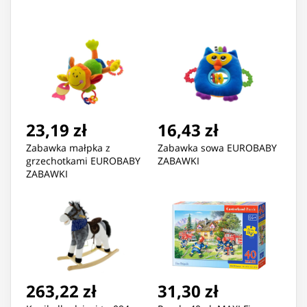
23,19 zł
16,43 zł
Zabawka małpka z
Zabawka sowa EUROBABY
grzechotkami EUROBABY
ZABAWKI
ZABAWKI
263,22 zł
31,30 zł