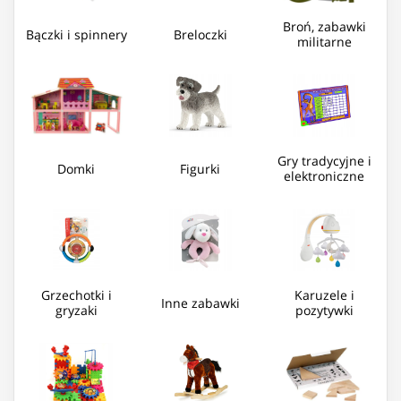
Broń, zabawki
Bączki i spinnery
Breloczki
militarne
Gry tradycyjne i
Domki
Figurki
elektroniczne
Grzechotki i
Karuzele i
Inne zabawki
gryzaki
pozytywki