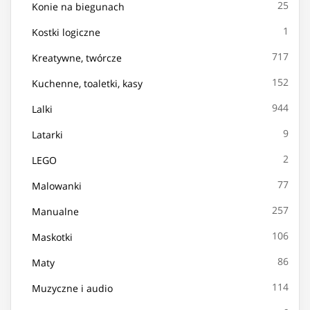
25
Konie na biegunach
1
Kostki logiczne
717
Kreatywne, twórcze
152
Kuchenne, toaletki, kasy
944
Lalki
9
Latarki
2
LEGO
77
Malowanki
257
Manualne
106
Maskotki
86
Maty
114
Muzyczne i audio