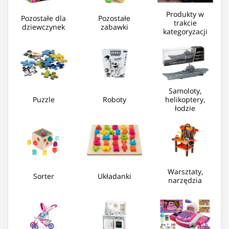
Produkty w
Pozostałe dla
Pozostałe
trakcie
dziewczynek
zabawki
kategoryzacji
Samoloty,
Puzzle
Roboty
helikoptery,
łodzie
Warsztaty,
Sorter
Układanki
narzędzia