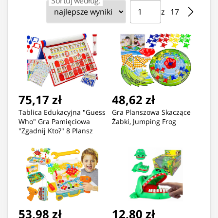
Sortuj według:
Strona ⁨1⁩ z ⁨17⁩
Przejdź do strony
z ⁨17⁩
75,17 zł
48,62 zł
Tablica Edukacyjna "Guess
Gra Planszowa Skaczące
Who" Gra Pamięciowa
Żabki, Jumping Frog
"Zgadnij Kto?" 8 Plansz
53,98 zł
12,80 zł