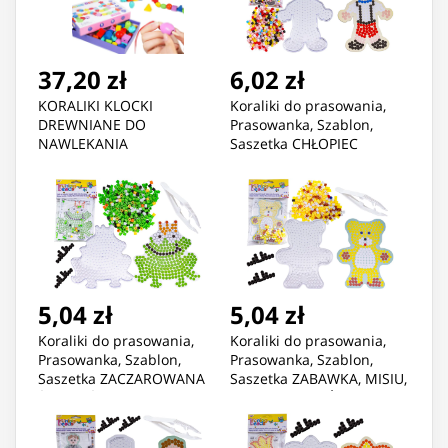
37,20 zł
6,02 zł
KORALIKI KLOCKI
Koraliki do prasowania,
DREWNIANE DO
Prasowanka, Szablon,
NAWLEKANIA
Saszetka CHŁOPIEC
PRZEPLATANKA JHTOY-949
5,04 zł
5,04 zł
Koraliki do prasowania,
Koraliki do prasowania,
Prasowanka, Szablon,
Prasowanka, Szablon,
Saszetka ZACZAROWANA
Saszetka ZABAWKA, MISIU,
ŻABKA, ŻABA W KORONIE
MASKOTKA MIŚ