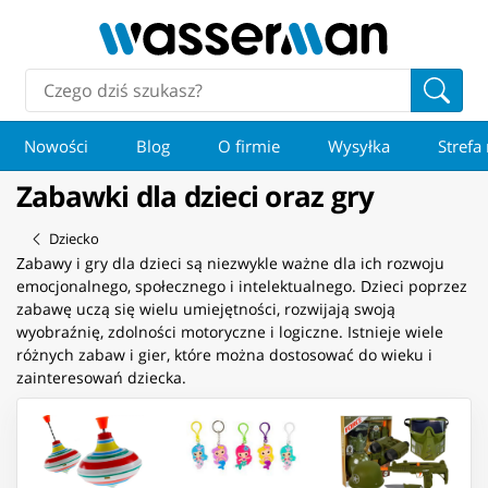
Nowości
Blog
O firmie
Wysyłka
Strefa
Zabawki dla dzieci oraz gry
Dziecko
Zabawy i gry dla dzieci są niezwykle ważne dla ich rozwoju
emocjonalnego, społecznego i intelektualnego. Dzieci poprzez
zabawę uczą się wielu umiejętności, rozwijają swoją
wyobraźnię, zdolności motoryczne i logiczne. Istnieje wiele
różnych zabaw i gier, które można dostosować do wieku i
zainteresowań dziecka.