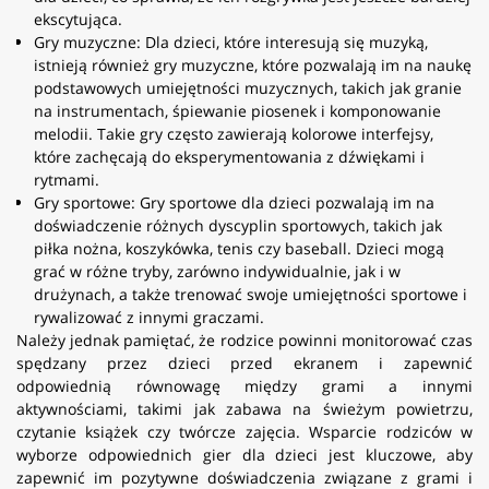
ekscytująca.
Gry muzyczne: Dla dzieci, które interesują się muzyką,
istnieją również gry muzyczne, które pozwalają im na naukę
podstawowych umiejętności muzycznych, takich jak granie
na instrumentach, śpiewanie piosenek i komponowanie
melodii. Takie gry często zawierają kolorowe interfejsy,
które zachęcają do eksperymentowania z dźwiękami i
rytmami.
Gry sportowe: Gry sportowe dla dzieci pozwalają im na
doświadczenie różnych dyscyplin sportowych, takich jak
piłka nożna, koszykówka, tenis czy baseball. Dzieci mogą
grać w różne tryby, zarówno indywidualnie, jak i w
drużynach, a także trenować swoje umiejętności sportowe i
rywalizować z innymi graczami.
Należy jednak pamiętać, że rodzice powinni monitorować czas
spędzany przez dzieci przed ekranem i zapewnić
odpowiednią równowagę między grami a innymi
aktywnościami, takimi jak zabawa na świeżym powietrzu,
czytanie książek czy twórcze zajęcia. Wsparcie rodziców w
wyborze odpowiednich gier dla dzieci jest kluczowe, aby
zapewnić im pozytywne doświadczenia związane z grami i