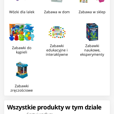
Wózki dla lalek
Zabawa w dom
Zabawa w sklep
Zabawki
Zabawki
Zabawki do
edukacyjne i
naukowe,
kąpieli
interaktywne
eksperymenty
Zabawki
zręczościowe
Wszystkie produkty w tym dziale