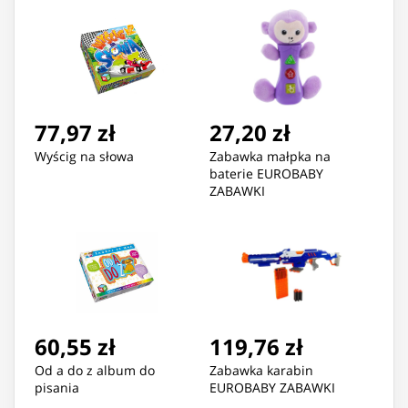
77,97 zł
27,20 zł
Wyścig na słowa
Zabawka małpka na
baterie EUROBABY
ZABAWKI
60,55 zł
119,76 zł
Od a do z album do
Zabawka karabin
pisania
EUROBABY ZABAWKI