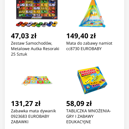
47,03 zł
149,40 zł
Zestaw Samochodów,
Mata do zabawy namiot
Metalowe Autka Resoraki
cc8730 EUROBABY
25 Sztuk
131,27 zł
58,09 zł
Zabawka mata dywanik
TABLICZKA MNOŻENIA-
0923683 EUROBABY
GRY I ZABAWY
ZABAWKI
EDUKACYJNE