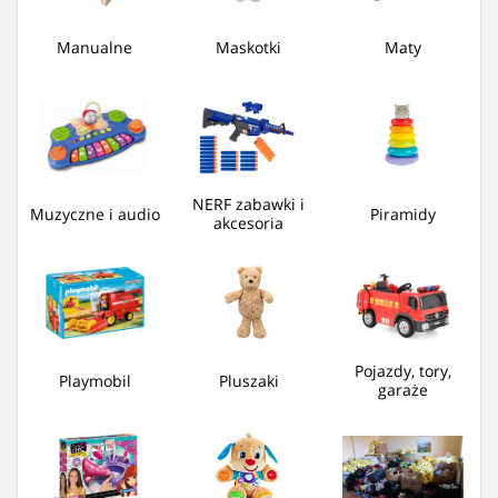
Manualne
Maskotki
Maty
NERF zabawki i
Muzyczne i audio
Piramidy
akcesoria
Pojazdy, tory,
Playmobil
Pluszaki
garaże