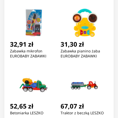
32,91 zł
31,30 zł
Zabawka mikrofon
Zabawka pianino żaba
EUROBABY ZABAWKI
EUROBABY ZABAWKI
52,65 zł
67,07 zł
Betoniarka LESZKO
Traktor z beczką LESZKO