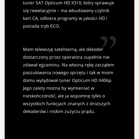
tuner SAT Opticum HD X310, który sprawuje
się rewelacyjnie – ma wbudowany czytnik
kart CA, odbiera programy w jakości HD i
posiada tryb ECO.
Mam telewizję satelitarną, ale dekoder
dostarczony przez operatora zupełnie nie
zdawał egzaminu. Na własną rękę zacząłem
poszukiwania nowego sprzętu i tak w moim
domu wylądował tuner Opticum HD X406p.
Jego zalety można by wymieniać w
nieskończoność, ale ja wspomnę tylko o
wszystkich funkcjach znanych z droższych
dekoderów i niskim zużyciu prądu.