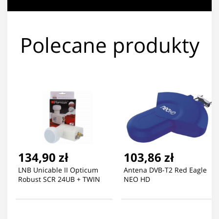
Polecane produkty
134,90 zł
103,86 zł
LNB Unicable II Opticum
Antena DVB-T2 Red Eagle
Robust SCR 24UB + TWIN
NEO HD