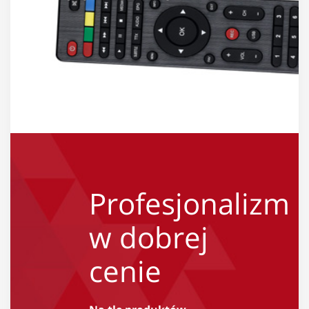
Profesjonalizm
w dobrej
cenie