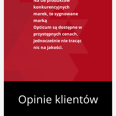
Na tle produktów
konkurencyjnych
marek, te sygnowane
marką
Opticum są dostępne w
przystępnych cenach,
jednocześnie nie tracąc
nic na jakości.
Opinie klientów