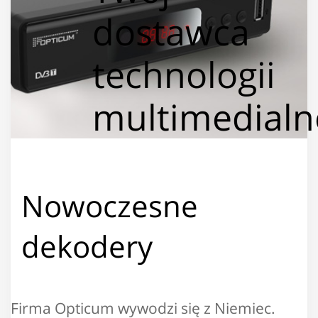
dostawca
technologii
multimedialn
Nowoczesne
dekodery
Firma Opticum wywodzi się z Niemiec.