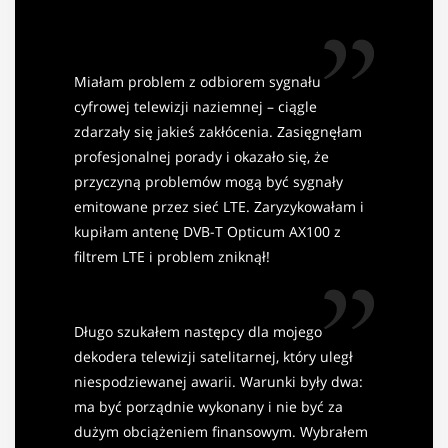
Miałam problem z odbiorem sygnału
cyfrowej telewizji naziemnej – ciągle
zdarzały się jakieś zakłócenia. Zasięgnęłam
profesjonalnej porady i okazało się, że
przyczyną problemów mogą być sygnały
emitowane przez sieć LTE. Zaryzykowałam i
kupiłam antenę DVB-T Opticum AX100 z
filtrem LTE i problem zniknął!
Długo szukałem następcy dla mojego
dekodera telewizji satelitarnej, który uległ
niespodziewanej awarii. Warunki były dwa:
ma być porządnie wykonany i nie być za
dużym obciążeniem finansowym. Wybrałem