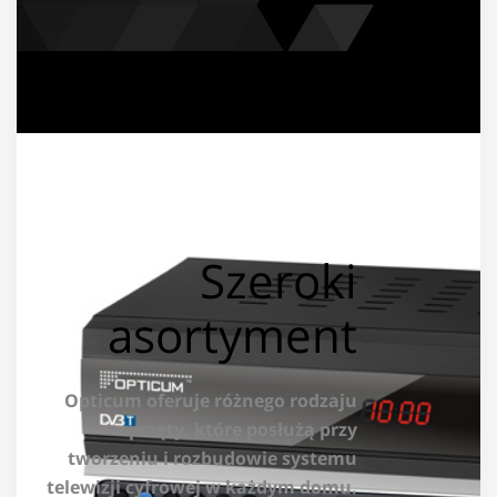
Szeroki
asortyment
Opticum oferuje różnego rodzaju
sprzęty, które posłużą przy
tworzeniu i rozbudowie systemu
telewizji cyfrowej w każdym domu.