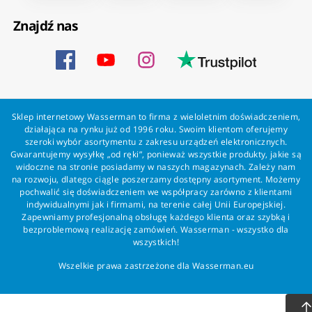
Znajdź nas
Sklep internetowy Wasserman to firma z wieloletnim doświadczeniem,
działająca na rynku już od 1996 roku. Swoim klientom oferujemy
szeroki wybór asortymentu z zakresu urządzeń elektronicznych.
Gwarantujemy wysyłkę „od ręki”, ponieważ wszystkie produkty, jakie są
widoczne na stronie posiadamy w naszych magazynach. Zależy nam
na rozwoju, dlatego ciągle poszerzamy dostępny asortyment. Możemy
pochwalić się doświadczeniem we współpracy zarówno z klientami
indywidualnymi jak i firmami, na terenie całej Unii Europejskiej.
Zapewniamy profesjonalną obsługę każdego klienta oraz szybką i
bezproblemową realizację zamówień. Wasserman - wszystko dla
wszystkich!
Wszelkie prawa zastrzeżone dla Wasserman.eu