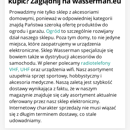
kupić? Zaglądnij na wasserman.eu
Prowadzimy nie tylko sklep z akcesoriami
domowymi, ponieważ w odpowiedniej kategorii
znajdą Państwa szeroką ofertę produktów do
ogrodu i garażu.
Ogród
to szczególnie rozwijany
dział naszego sklepu. Poza tym domy, to nie jedyne
miejsca, które zaopatrujemy w urządzenia
elektroniczne. Sklep Wasserman specjalizuje się
bowiem także w dystrybucji akcesoriów do
samochodu. W plener polecamy
radiotelefony
VHF, UHF
oraz urządzenia wifi. Nasz asortyment
uzupełnia sprzęt sportowy, hobbystyczny i
akcesoria medyczne. Naszą zaletą jest szybkość
dostawy wynikająca z faktu, że w naszym
magazynie znajduje się cały asortyment aktualnie
oferowany przez nasz sklep elektroniczny.
Internetowy charakter sprzedaży nie musi wiązać
się z długim terminem dostawy, co stale
udowadniamy.