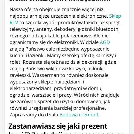
Nasza oferta obejmuje znacznie więcej niż
najpopularniejsze urządzenia elektroniczne.
Sklep
RTV
to szeroki wybór produktów takich jak sprzęt
telewizyjny, anteny, dekodery, głośniki bluetooth,
różnego rodzaju kable połączeniowe. Ale nie
ograniczamy się do elektroniki. W dziale
AGD
znajdą Państwo całe niezbędne wyposażenie
kuchni i łazienki. Mamy szeroką ofertę karniszy i
rolet. Rozrasta się też nasz dział dekoracji, gdzie
znajdą Państwo wiklinowe koszyki, osłonki,
zawieszki. Wasserman to również doskonale
wyposażony sklep z narzędziami i
elektronarzędziami przydatnymi w domu,
ogrodzie, warsztacie i pracy. Wśród nich znajduje
się zarówno sprzęt do użytku domowego, jak
również urządzenia bardziej profesjonalne.
Zapraszamy do działu
Budowa i remont
.
Zastanawiasz się jaki prezent