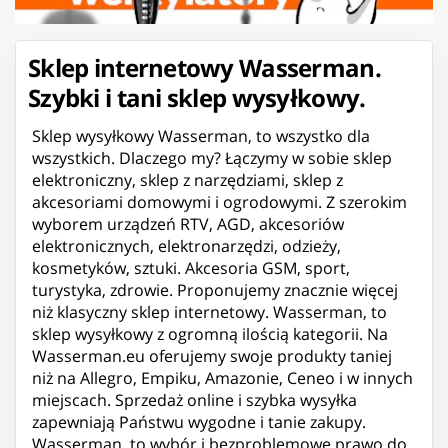
Sklep internetowy Wasserman.
Szybki i tani sklep wysyłkowy.
Sklep wysyłkowy Wasserman, to wszystko dla
wszystkich. Dlaczego my? Łączymy w sobie sklep
elektroniczny, sklep z narzędziami, sklep z
akcesoriami domowymi i ogrodowymi. Z szerokim
wyborem urządzeń RTV, AGD, akcesoriów
elektronicznych, elektronarzędzi, odzieży,
kosmetyków, sztuki. Akcesoria GSM, sport,
turystyka, zdrowie. Proponujemy znacznie więcej
niż klasyczny sklep internetowy. Wasserman, to
sklep wysyłkowy z ogromną ilością kategorii. Na
Wasserman.eu oferujemy swoje produkty taniej
niż na Allegro, Empiku, Amazonie, Ceneo i w innych
miejscach. Sprzedaż online i szybka wysyłka
zapewniają Państwu wygodne i tanie zakupy.
Wasserman, to wybór i bezproblemowe prawo do