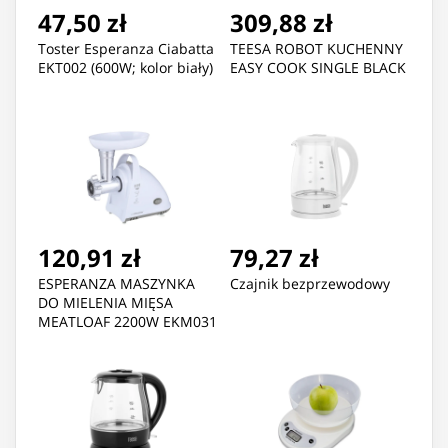
47,50 zł
309,88 zł
Toster Esperanza Ciabatta
TEESA ROBOT KUCHENNY
EKT002 (600W; kolor biały)
EASY COOK SINGLE BLACK
120,91 zł
79,27 zł
ESPERANZA MASZYNKA
Czajnik bezprzewodowy
DO MIELENIA MIĘSA
MEATLOAF 2200W EKM031