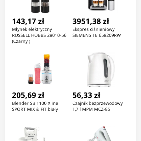
143,17 zł
3951,38 zł
Młynek elektryczny
Ekspres ciśnieniowy
RUSSELL HOBBS 28010-56
SIEMENS TE 658209RW
(Czarny )
205,69 zł
56,33 zł
Blender SB 1100 Xline
Czajnik bezprzewodowy
SPORT MIX & FIT biały
1,7 l MPM MCZ-85