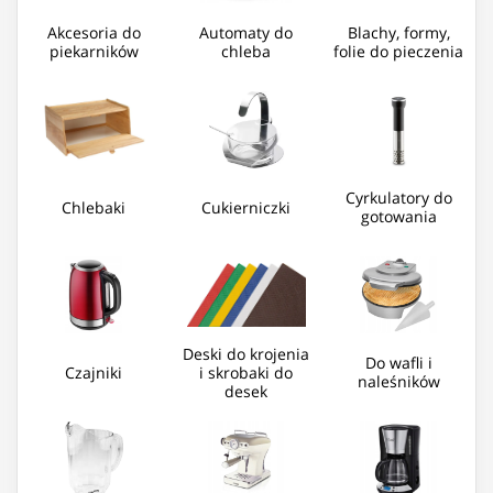
Akcesoria do
Automaty do
Blachy, formy,
piekarników
chleba
folie do pieczenia
Cyrkulatory do
Chlebaki
Cukierniczki
gotowania
Deski do krojenia
Do wafli i
Czajniki
i skrobaki do
naleśników
desek