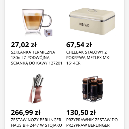
27,02 zł
67,54 zł
SZKLANKA TERMICZNA
CHLEBAK STALOWY Z
180ml Z PODWÓJNĄ
POKRYWĄ METLEX MX-
SCIANKĄ DO KAWY 127201
1614CR
266,99 zł
130,50 zł
ZESTAW NOŻY BERLINGER
PRZYPRAWNIK ZESTAW DO
HAUS BH-2447 W STOJAKU
PRZYPRAW BERLINGER