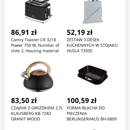
86,91 zł
52,19 zł
Camry Toaster CR 3218
ZESTAW 3 DESEK
Power 750 W, Number of
KUCHENNYCH W STOJAKU
slots 2, Housing material
HUSLA 73930
Plastic, Black
83,50 zł
100,59 zł
CZAJNIK Z GWIZDKIEM 2,7L
FORMA BLACHA DO
KLAUSBERG KB-7282
PIECZENIA
GRANIT WOOD
BERLINGERHAUS BH-6809