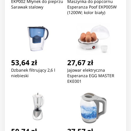
EKP002 Młynek do pieprzu
Maszynka do popcornu
Sarawak stalowy
Esperanza Poof EKP005W
(1200W; kolor biały)
53,64 zł
27,67 zł
Dzbanek filtrujący 2,6 l
Jajowar elektryczna
niebieski
Esperanza EGG MASTER
EKE001