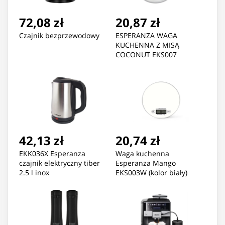
72,08 zł
20,87 zł
Czajnik bezprzewodowy
ESPERANZA WAGA
KUCHENNA Z MISĄ
COCONUT EKS007
42,13 zł
20,74 zł
EKK036X Esperanza
Waga kuchenna
czajnik elektryczny tiber
Esperanza Mango
2.5 l inox
EKS003W (kolor biały)