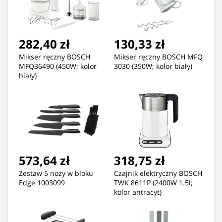
282,40 zł
130,33 zł
Mikser ręczny BOSCH
Mikser ręczny BOSCH MFQ
MFQ36490 (450W; kolor
3030 (350W; kolor biały)
biały)
573,64 zł
318,75 zł
Zestaw 5 noży w bloku
Czajnik elektryczny BOSCH
Edge 1003099
TWK 8611P (2400W 1.5l;
kolor antracyt)