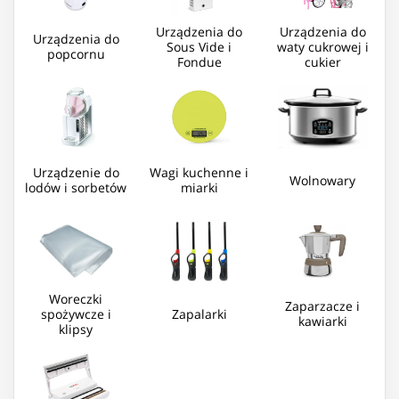
Urządzenia do
Urządzenia do
Urządzenia do
Sous Vide i
waty cukrowej i
popcornu
Fondue
cukier
Urządzenie do
Wagi kuchenne i
Wolnowary
lodów i sorbetów
miarki
Woreczki
Zaparzacze i
spożywcze i
Zapalarki
kawiarki
klipsy