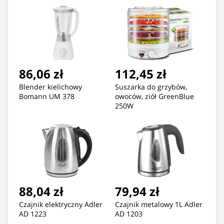
86,06 zł
112,45 zł
Blender kielichowy
Suszarka do grzybów,
Bomann UM 378
owoców, ziół GreenBlue
250W
88,04 zł
79,94 zł
Czajnik elektryczny Adler
Czajnik metalowy 1L Adler
AD 1223
AD 1203