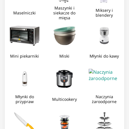
Maszynki i
Miksery i
Maselniczki
siekacze do
blendery
mięsa
Mini piekarniki
Miski
Młynki do kawy
Młynki do
Naczynia
Multicookery
przypraw
żaroodporne