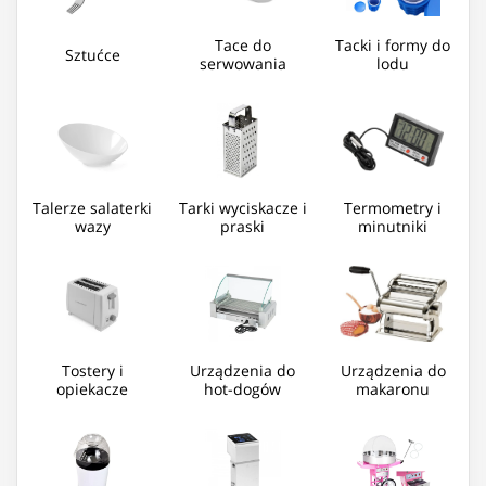
Tace do
Tacki i formy do
Sztućce
serwowania
lodu
Talerze salaterki
Tarki wyciskacze i
Termometry i
wazy
praski
minutniki
Tostery i
Urządzenia do
Urządzenia do
opiekacze
hot-dogów
makaronu