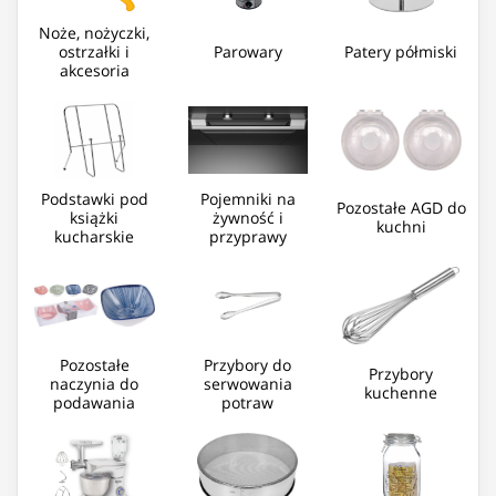
Noże, nożyczki,
ostrzałki i
Parowary
Patery półmiski
akcesoria
Podstawki pod
Pojemniki na
Pozostałe AGD do
książki
żywność i
kuchni
kucharskie
przyprawy
Pozostałe
Przybory do
Przybory
naczynia do
serwowania
kuchenne
podawania
potraw