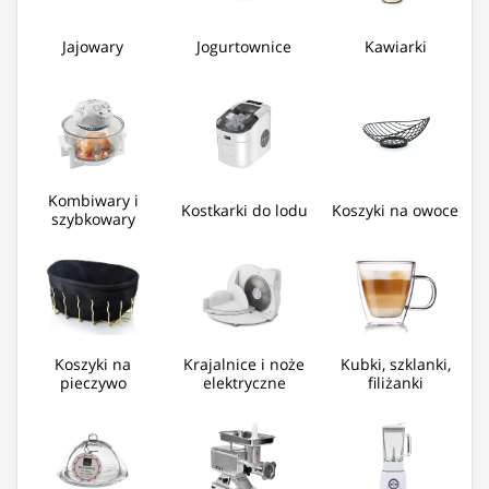
Jajowary
Jogurtownice
Kawiarki
Kombiwary i
Kostkarki do lodu
Koszyki na owoce
szybkowary
Koszyki na
Krajalnice i noże
Kubki, szklanki,
pieczywo
elektryczne
filiżanki