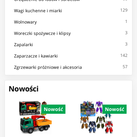
129
Wagi kuchenne i miarki
1
Wolnowary
3
Woreczki spożywcze i klipsy
3
Zapalarki
142
Zaparzacze i kawiarki
57
Zgrzewarki próżniowe i akcesoria
Nowości
Nowość
Nowość