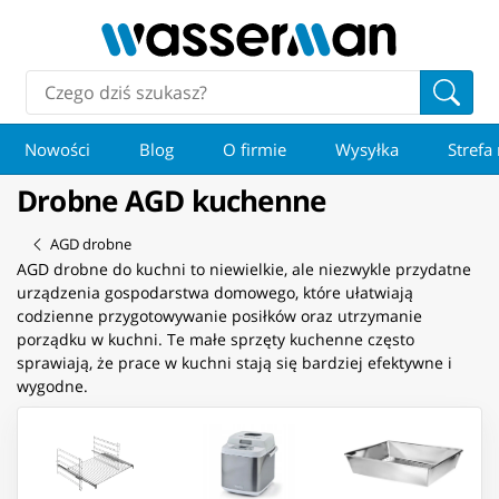
Nowości
Blog
O firmie
Wysyłka
Strefa
Drobne AGD kuchenne
AGD drobne
AGD drobne do kuchni to niewielkie, ale niezwykle przydatne
urządzenia gospodarstwa domowego, które ułatwiają
codzienne przygotowywanie posiłków oraz utrzymanie
porządku w kuchni. Te małe sprzęty kuchenne często
sprawiają, że prace w kuchni stają się bardziej efektywne i
wygodne.