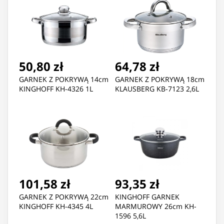
50,80 zł
64,78 zł
GARNEK Z POKRYWĄ 14cm
GARNEK Z POKRYWĄ 18cm
KINGHOFF KH-4326 1L
KLAUSBERG KB-7123 2,6L
101,58 zł
93,35 zł
GARNEK Z POKRYWĄ 22cm
KINGHOFF GARNEK
KINGHOFF KH-4345 4L
MARMUROWY 26cm KH-
1596 5,6L