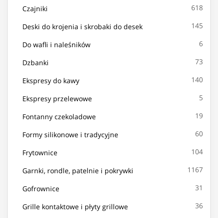
618
Czajniki
145
Deski do krojenia i skrobaki do desek
6
Do wafli i naleśników
73
Dzbanki
140
Ekspresy do kawy
5
Ekspresy przelewowe
19
Fontanny czekoladowe
60
Formy silikonowe i tradycyjne
104
Frytownice
1167
Garnki, rondle, patelnie i pokrywki
31
Gofrownice
36
Grille kontaktowe i płyty grillowe