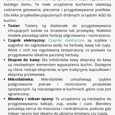
każdego domu. Te małe urządzenia kuchenne ułatwiają
codzienne gotowanie, pieczenie i przygotowywanie posiłków.
Oto kilka przykładów popularnych drobnych urządzeń AGD do
kuchni:
Toster:
Tostery są doskonałe do przygotowywania
chrupiących tostów na śniadanie lub przekąskę. Niektóre
modele posiadają także funkcję odgrzewania i rozmrażania.
Czajnik elektryczny:
Czajniki elektryczne
są szybkie i
wygodne do zagotowania wody na herbatę, kawę lub zupy.
Wiele z nich ma regulowaną temperaturę, co pozwala na
przygotowanie idealnie parzonej herbaty.
Ekspres do kawy:
Dla miłośników kawy ekspresy do kawy
są niezbędnym elementem wyposażenia kuchni. Dostępne
są różne rodzaje ekspresów, w tym tradycyjne, kapsułkowe i
ekspresy przelewowe.
Mikrofalówka:
Mikrofalówki umożliwiają szybkie
podgrzewanie potraw i rozmrażanie produktów
spożywczych. Są niezastąpione w kuchniach, gdzie czas jest
ograniczony.
Blendery i mikser ręczny:
Te urządzenia są niezbędne do
przygotowywania koktajli, zup, sosów i ciast. Blendery
posiadają ostrza do mieszania i rozdrabniania, podczas gdy
mikser ręczny jest idealny do ubijania śmietany czy ciasta.