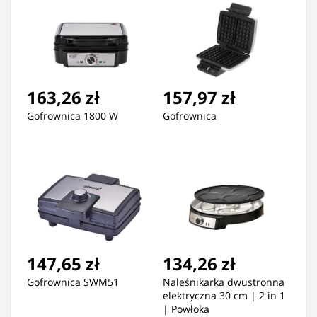
163,26 zł
157,97 zł
Gofrownica 1800 W
Gofrownica
147,65 zł
134,26 zł
Gofrownica SWM51
Naleśnikarka dwustronna
elektryczna 30 cm | 2 in 1
| Powłoka