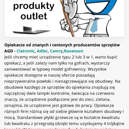
Opiekacze od znanych i cenionych producentów sprzętów
AGD -
Clatronic
,
Adler
,
Camry
,
Ravanson
Jeśli chcemy mieć urządzenie typu 2 lub 3 w 1, warto kupić
opiekacz, a jeśli zależy nam tylko na gofrach, wystarczy
zainwestować w typowy model gofrownicy. Wszystkie
opiekacze dostępne w naszej ofercie posiadają
nieprzywieralne powłoki i nienagrzewające się obudowy. Na
obudowie każdego ze sprzętów do opiekania znajdują się
najczęściej dwie lampki kontrolne, świecąca na czerwono
znaczy, że urządzenie podłączone jest do sieci, zielona,
oznajmia, że urządzenie jest gotowe do pracy. Opiekacze
różnych firm różnią się od siebie głównie kształtem obudowy i
mocą. Standardowe płytki grzewcze są w kształcie kwadratu
lub kwadratu z przegrodą (dzięki temu uzyskujemy 4 trójkątne