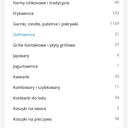
60
Formy silikonowe i tradycyjne
103
Frytownice
1169
Garnki, rondle, patelnie i pokrywki
31
Gofrownice
37
Grille kontaktowe i płyty grillowe
9
Jajowary
1
Jogurtownice
30
Kawiarki
11
Kombiwary i szybkowary
34
Kostkarki do lodu
2
Koszyki na owoce
38
Koszyki na pieczywo