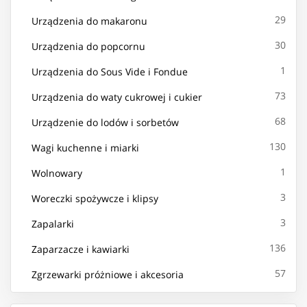
29
Urządzenia do makaronu
30
Urządzenia do popcornu
1
Urządzenia do Sous Vide i Fondue
73
Urządzenia do waty cukrowej i cukier
68
Urządzenie do lodów i sorbetów
130
Wagi kuchenne i miarki
1
Wolnowary
3
Woreczki spożywcze i klipsy
3
Zapalarki
136
Zaparzacze i kawiarki
57
Zgrzewarki próżniowe i akcesoria