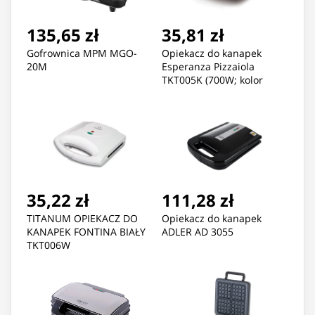
135,65 zł
35,81 zł
Gofrownica MPM MGO-
Opiekacz do kanapek
20M
Esperanza Pizzaiola
TKT005K (700W; kolor
czarny)
35,22 zł
111,28 zł
TITANUM OPIEKACZ DO
Opiekacz do kanapek
KANAPEK FONTINA BIAŁY
ADLER AD 3055
TKT006W