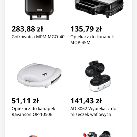
283,88 zł
135,79 zł
Gofrownica MPM MGO-40
Opiekacz do kanapek
MOP-45M
51,11 zł
141,43 zł
Opiekacz do kanapek
AD 3062 Wypiekacz do
Ravanson OP-1050B
miseczek waflowych