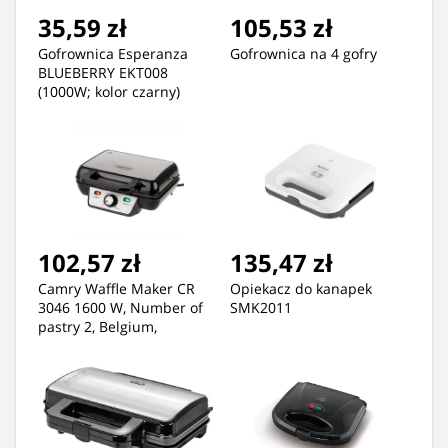
35,59 zł
105,53 zł
Gofrownica Esperanza
Gofrownica na 4 gofry
BLUEBERRY EKT008
(1000W; kolor czarny)
102,57 zł
135,47 zł
Camry Waffle Maker CR
Opiekacz do kanapek
3046 1600 W, Number of
SMK2011
pastry 2, Belgium,
Black/Stainless Steel