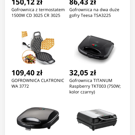
150,12 zł
86,43 zł
Gofrownica z termostatem
Gofrownica na dwa duże
1500W CD 3025 CR 3025
gofry Teesa TSA3225
109,40 zł
32,05 zł
GOFROWNICA CLATRONIC
Gofrownica TITANUM
WA 3772
Raspberry TKT003 (750W;
kolor czarny)