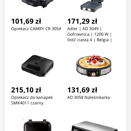
101,69 zł
171,29 zł
Opiekacz CAMRY CR 3054
Adler | AD 3049 |
Gofrownica | 1200 W |
Ilość ciasta 4 | Belgia |
Czarny
215,10 zł
131,69 zł
Opiekacz do kanapek
AD 3058 Naleśnikarka
SMK4011 czarny