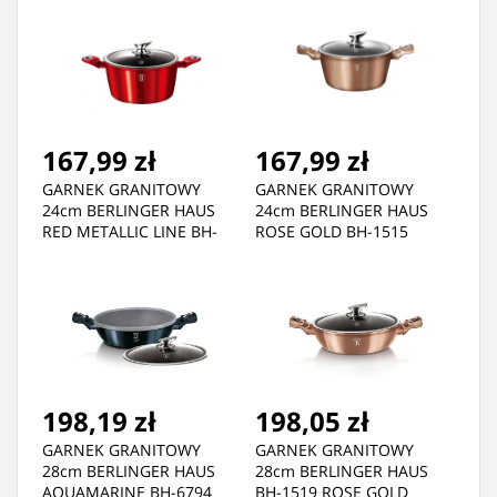
167,99 zł
167,99 zł
GARNEK GRANITOWY
GARNEK GRANITOWY
24cm BERLINGER HAUS
24cm BERLINGER HAUS
RED METALLIC LINE BH-
ROSE GOLD BH-1515
1257
198,19 zł
198,05 zł
GARNEK GRANITOWY
GARNEK GRANITOWY
28cm BERLINGER HAUS
28cm BERLINGER HAUS
AQUAMARINE BH-6794
BH-1519 ROSE GOLD