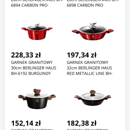
6894 CARBON PRO
6898 CARBON PRO
228,33 zł
197,34 zł
GARNEK GRANITOWY
GARNEK GRANITOWY
30cm BERLINGER HAUS
32cm BERLINGER HAUS
BH-6192 BURGUNDY
RED METALLIC LINE BH-
1264
152,14 zł
182,38 zł