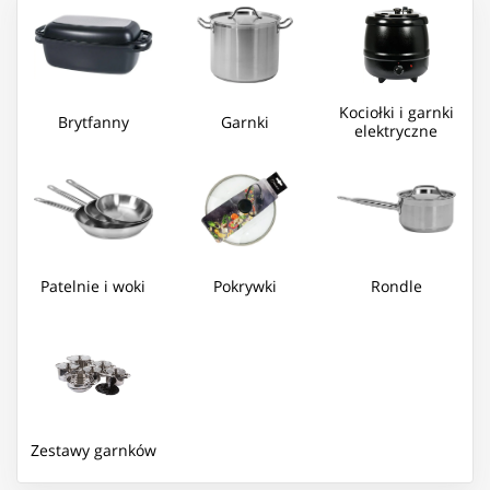
Kociołki i garnki
Brytfanny
Garnki
elektryczne
Patelnie i woki
Pokrywki
Rondle
Zestawy garnków