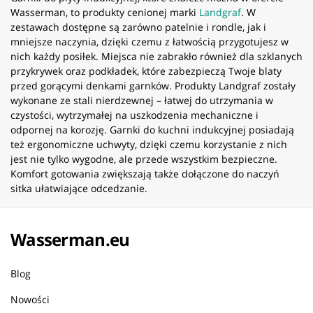
Wasserman, to produkty cenionej marki
Landgraf
. W
zestawach dostępne są zarówno patelnie i rondle, jak i
mniejsze naczynia, dzięki czemu z łatwością przygotujesz w
nich każdy posiłek. Miejsca nie zabrakło również dla szklanych
przykrywek oraz podkładek, które zabezpieczą Twoje blaty
przed gorącymi denkami garnków. Produkty Landgraf zostały
wykonane ze stali nierdzewnej – łatwej do utrzymania w
czystości, wytrzymałej na uszkodzenia mechaniczne i
odpornej na korozję. Garnki do kuchni indukcyjnej posiadają
też ergonomiczne uchwyty, dzięki czemu korzystanie z nich
jest nie tylko wygodne, ale przede wszystkim bezpieczne.
Komfort gotowania zwiększają także dołączone do naczyń
sitka ułatwiające odcedzanie.
Wasserman.eu
Blog
Nowości