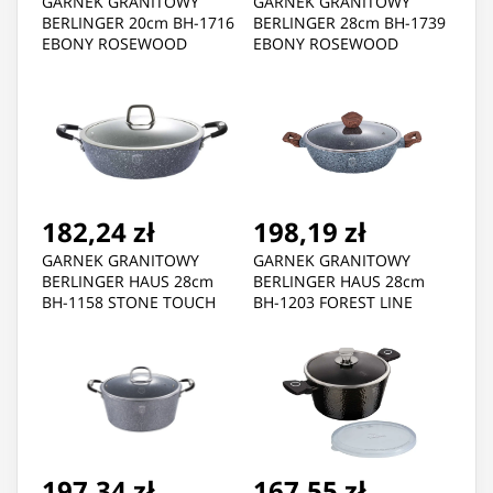
GARNEK GRANITOWY
GARNEK GRANITOWY
BERLINGER 20cm BH-1716
BERLINGER 28cm BH-1739
EBONY ROSEWOOD
EBONY ROSEWOOD
182,24 zł
198,19 zł
GARNEK GRANITOWY
GARNEK GRANITOWY
BERLINGER HAUS 28cm
BERLINGER HAUS 28cm
BH-1158 STONE TOUCH
BH-1203 FOREST LINE
197,34 zł
167,55 zł