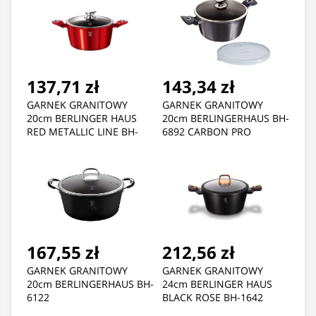
137,71 zł
143,34 zł
GARNEK GRANITOWY
GARNEK GRANITOWY
20cm BERLINGER HAUS
20cm BERLINGERHAUS BH-
RED METALLIC LINE BH-
6892 CARBON PRO
1256
167,55 zł
212,56 zł
GARNEK GRANITOWY
GARNEK GRANITOWY
20cm BERLINGERHAUS BH-
24cm BERLINGER HAUS
6122
BLACK ROSE BH-1642