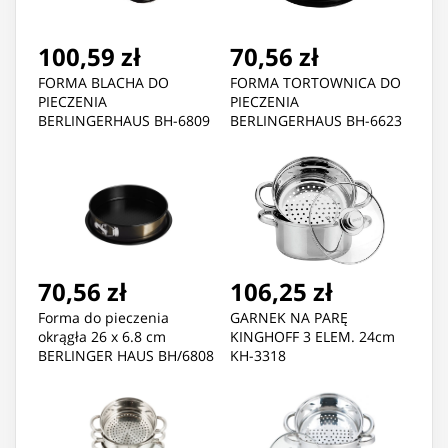
100,59 zł
70,56 zł
FORMA BLACHA DO
FORMA TORTOWNICA DO
PIECZENIA
PIECZENIA
BERLINGERHAUS BH-6809
BERLINGERHAUS BH-6623
70,56 zł
106,25 zł
Forma do pieczenia
GARNEK NA PARĘ
okrągła 26 x 6.8 cm
KINGHOFF 3 ELEM. 24cm
BERLINGER HAUS BH/6808
KH-3318
Metallic Line Shiny Black
Edition