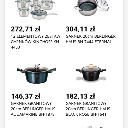
272,71 zł
304,11 zł
12 ELEMENTOWY ZESTAW
GARNEK 20cm BERLINGER
GARNKÓW KINGHOFF KH-
HAUS BH-7444 ETERNAL
4450
146,37 zł
182,13 zł
GARNEK GRANITOWY
GARNEK GRANITOWY
20cm BERLINGER HAUS
20cm BERLINGER HAUS
AQUAMARINE BH-1878
BLACK ROSE BH-1641