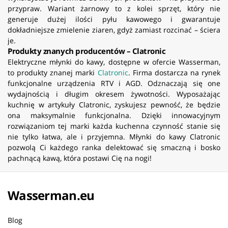
przypraw. Wariant żarnowy to z kolei sprzęt, który nie
generuje dużej ilości pyłu kawowego i gwarantuje
dokładniejsze zmielenie ziaren, gdyż zamiast rozcinać – ściera
je.
Produkty znanych producentów – Clatronic
Elektryczne młynki do kawy, dostępne w ofercie Wasserman,
to produkty znanej marki
Clatronic
. Firma dostarcza na rynek
funkcjonalne urządzenia RTV i AGD. Odznaczają się one
wydajnością i długim okresem żywotności. Wyposażając
kuchnię w artykuły Clatronic, zyskujesz pewność, że będzie
ona maksymalnie funkcjonalna. Dzięki innowacyjnym
rozwiązaniom tej marki każda kuchenna czynność stanie się
nie tylko łatwa, ale i przyjemna. Młynki do kawy Clatronic
pozwolą Ci każdego ranka delektować się smaczną i bosko
pachnącą kawą, która postawi Cię na nogi!
Wasserman.eu
Blog