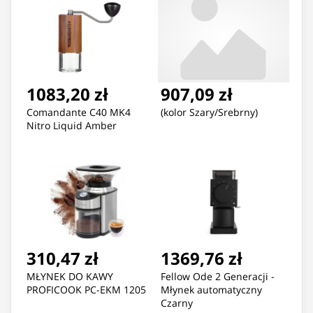
1083,20 zł
907,09 zł
Comandante C40 MK4
(kolor Szary/Srebrny)
Nitro Liquid Amber
310,47 zł
1369,76 zł
MŁYNEK DO KAWY
Fellow Ode 2 Generacji -
PROFICOOK PC-EKM 1205
Młynek automatyczny
Czarny