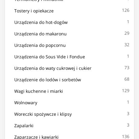
126
Tostery i opiekacze
1
Urządzenia do hot-dogów
29
Urządzenia do makaronu
32
Urządzenia do popcornu
1
Urządzenia do Sous Vide i Fondue
73
Urządzenia do waty cukrowej i cukier
68
Urządzenie do lodów i sorbetów
129
Wagi kuchenne i miarki
1
Wolnowary
3
Woreczki spożywcze i klipsy
3
Zapalarki
136
Zaparzacze i kawiarki