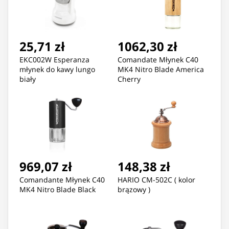
25,71 zł
1062,30 zł
EKC002W Esperanza
Comandate Młynek C40
młynek do kawy lungo
MK4 Nitro Blade America
biały
Cherry
969,07 zł
148,38 zł
Comandante Młynek C40
HARIO CM-502C ( kolor
MK4 Nitro Blade Black
brązowy )