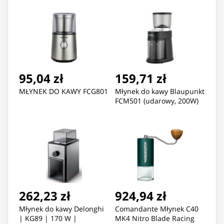
95,04 zł
159,71 zł
MŁYNEK DO KAWY FCG801
Młynek do kawy Blaupunkt
FCM501 (udarowy, 200W)
262,23 zł
924,94 zł
Młynek do kawy Delonghi
Comandante Młynek C40
| KG89 | 170 W |
MK4 Nitro Blade Racing