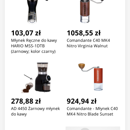
103,07 zł
1058,55 zł
Młynek Ręczne do kawy
Comandante C40 MK4
HARIO MSS-1DTB
Nitro Virginia Walnut
(żarnowy; kolor czarny)
278,88 zł
924,94 zł
AD 4450 Żarnowy młynek
Comandante - Młynek C40
do kawy
MK4 Nitro Blade Sunset