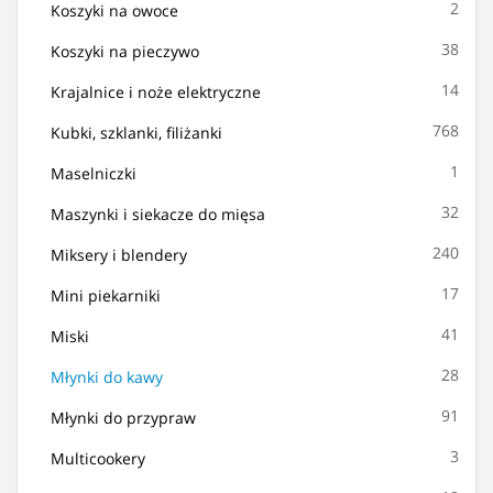
2
Koszyki na owoce
38
Koszyki na pieczywo
14
Krajalnice i noże elektryczne
768
Kubki, szklanki, filiżanki
1
Maselniczki
32
Maszynki i siekacze do mięsa
240
Miksery i blendery
17
Mini piekarniki
41
Miski
28
Młynki do kawy
91
Młynki do przypraw
3
Multicookery