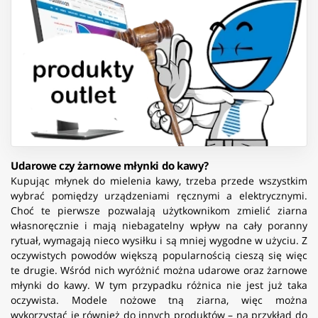
Udarowe czy żarnowe młynki do kawy?
Kupując młynek do mielenia kawy, trzeba przede wszystkim
wybrać pomiędzy urządzeniami ręcznymi a elektrycznymi.
Choć te pierwsze pozwalają użytkownikom zmielić ziarna
własnoręcznie i mają niebagatelny wpływ na cały poranny
rytuał, wymagają nieco wysiłku i są mniej wygodne w użyciu. Z
oczywistych powodów większą popularnością cieszą się więc
te drugie. Wśród nich wyróżnić można udarowe oraz żarnowe
młynki do kawy. W tym przypadku różnica nie jest już taka
oczywista. Modele nożowe tną ziarna, więc można
wykorzystać je również do innych produktów – na przykład do