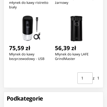
młynek do kawy ristretto
żarnowy
biały
75,59 zł
56,39 zł
Młynek do kawy
Młynek do kawy LAFE
bezprzewodowy - USB
GrindMaster
Strona ⁨1⁩ z ⁨1⁩
Przejdź do strony
z ⁨1⁩
Podkategorie