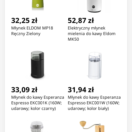
32,25 zł
52,87 zł
Młynek ELDOM MP18
Elektryczny młynek
Ręczny Zielony
mielenia do kawy Eldom
MK50
33,09 zł
31,94 zł
Młynek do kawy Esperanza
Młynek do kawy Esperanza
Espresso EKC001K (160W;
Espresso EKC001W (160W;
udarowy; kolor czarny)
udarowy; kolor biały)