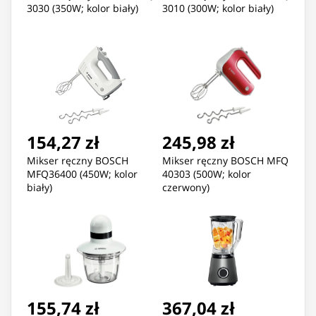
3030 (350W; kolor biały)
3010 (300W; kolor biały)
154,27 zł
245,98 zł
Mikser ręczny BOSCH
Mikser ręczny BOSCH MFQ
MFQ36400 (450W; kolor
40303 (500W; kolor
biały)
czerwony)
155,74 zł
367,04 zł