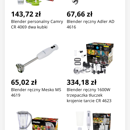
143,72 zł
67,66 zł
Blender personalny Camry
Blender ręczny Adler AD
CR 4069 dwa kubki
4616
65,02 zł
334,18 zł
Blender ręczny Mesko MS
Blender ręczny 1600W
4619
trzepaczka tłuczek
krojenie tarcie CR 4623