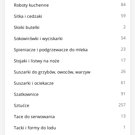
84
Roboty kuchenne
59
Sitka i cedzaki
2
Słoiki butelki
54
Sokowirówki i wyciskarki
23
Spieniacze i podgrzewacze do mleka
17
Stojaki i listwy na noże
26
Suszarki do grzybów, owoców, warzyw
61
Suszarki i ociekacze
91
Szatkownice
257
Sztućce
13
Tace do serwowania
1
Tacki i formy do lodu