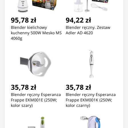
95,78 zł
94,22 zł
Blender kielichowy
Blender ręczny. Zestaw
kuchenny 500W Mesko MS
Adler AD 4620
4060g
35,78 zł
35,78 zł
Blender ręczny Esperanza
Blender ręczny Esperanza
Frappe EKM001E (250W;
Frappe EKM001K (250W;
kolor szary)
kolor czarny)