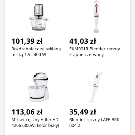
101,39 zł
41,03 zł
Rozdrabniacz ze szklaną
EKM001R Blender ręczny
miską 1,5 l 400 W
Frappe czerwony
113,06 zł
35,49 zł
Mikser ręczny Adler AD
Blender ręczny LAFE BRK-
4206 (300W; kolor biały)
004.2