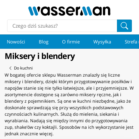
Nowości
Blog
O firmie
Wysyłka
Strefa
Miksery i blendery
Do kuchni
W bogatej ofercie sklepu Wasserman znalazły się liczne
miksery i blendery, dzięki którym przygotowywanie posiłków i
napojów stanie się nie tylko łatwiejsze, ale i przyjemniejsze. W
asortymencie dostępne są zarówno miksery ręczne, jak i
blendery z pojemnikiem. Są one w kuchni niezbędne, jako że
doskonale sprawdzają się przy wszystkich podstawowych
czynnościach kulinarnych. Służą do mielenia, siekania i
wyrabiania. Nadają się między innymi do przygotowywania
zup, shake’ów czy koktajli. Sposobów na ich wykorzystanie jest
jednak znacznie więcej.