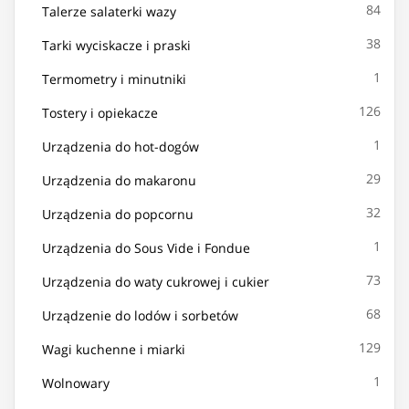
84
Talerze salaterki wazy
38
Tarki wyciskacze i praski
1
Termometry i minutniki
126
Tostery i opiekacze
1
Urządzenia do hot-dogów
29
Urządzenia do makaronu
32
Urządzenia do popcornu
1
Urządzenia do Sous Vide i Fondue
73
Urządzenia do waty cukrowej i cukier
68
Urządzenie do lodów i sorbetów
129
Wagi kuchenne i miarki
1
Wolnowary