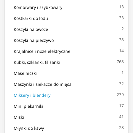
13
Kombiwary i szybkowary
33
Kostkarki do lodu
2
Koszyki na owoce
38
Koszyki na pieczywo
14
Krajalnice i noże elektryczne
768
Kubki, szklanki, filiżanki
1
Maselniczki
32
Maszynki i siekacze do mięsa
239
Miksery i blendery
17
Mini piekarniki
41
Miski
28
Młynki do kawy