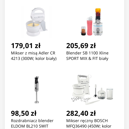
179,01 zł
205,69 zł
Mikser z misą Adler CR
Blender SB 1100 Xline
4213 (300W; kolor biały)
SPORT MIX & FIT biały
98,50 zł
282,40 zł
Rozdrabniacz blender
Mikser ręczny BOSCH
ELDOM BL210 SWIT
MFQ36490 (450W; kolor