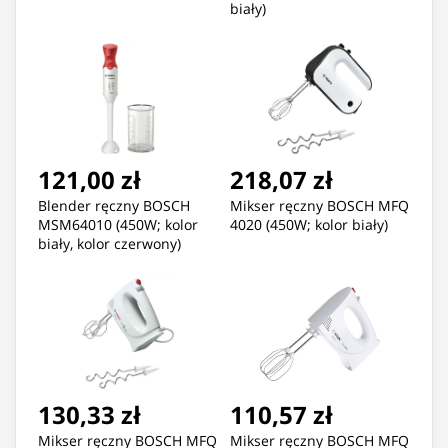
biały)
121,00 zł
218,07 zł
Blender ręczny BOSCH
Mikser ręczny BOSCH MFQ
MSM64010 (450W; kolor
4020 (450W; kolor biały)
biały, kolor czerwony)
130,33 zł
110,57 zł
Mikser ręczny BOSCH MFQ
Mikser ręczny BOSCH MFQ