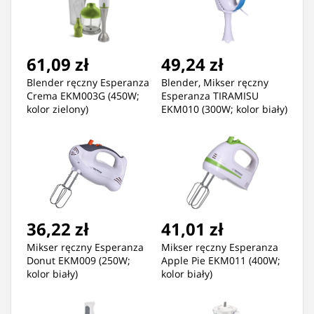
61,09 zł
49,24 zł
Blender ręczny Esperanza
Blender, Mikser ręczny
Crema EKM003G (450W;
Esperanza TIRAMISU
kolor zielony)
EKM010 (300W; kolor biały)
36,22 zł
41,01 zł
Mikser ręczny Esperanza
Mikser ręczny Esperanza
Donut EKM009 (250W;
Apple Pie EKM011 (400W;
kolor biały)
kolor biały)