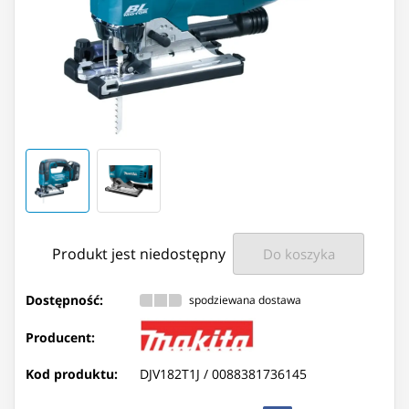
Produkt jest niedostępny
Do koszyka
Dostępność:
spodziewana dostawa
Producent:
Kod produktu:
DJV182T1J /
0088381736145