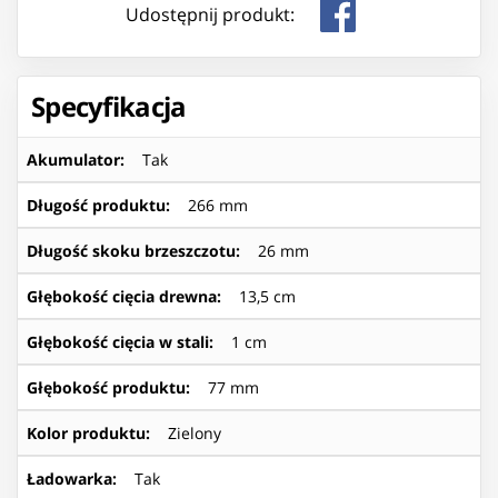
Udostępnij produkt:
Specyfikacja
Akumulator
:
Tak
Długość produktu
:
266 mm
Długość skoku brzeszczotu
:
26 mm
Głębokość cięcia drewna
:
13,5 cm
Głębokość cięcia w stali
:
1 cm
Głębokość produktu
:
77 mm
Kolor produktu
:
Zielony
Ładowarka
:
Tak