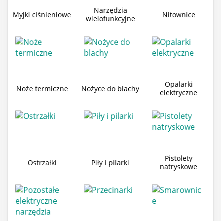
Narzędzia
Myjki ciśnieniowe
Nitownice
wielofunkcyjne
Opalarki
Noże termiczne
Nożyce do blachy
elektryczne
Pistolety
Ostrzałki
Piły i pilarki
natryskowe