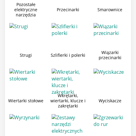
Pozostałe
elektryczne
Przecinarki
Smarownice
narzędzia
Wiązarki
Strugi
Szlifierki i polerki
przecinarki
Wkrętarki,
Wiertarki stołowe
wiertarki, klucze i
Wyciskacze
zakrętarki