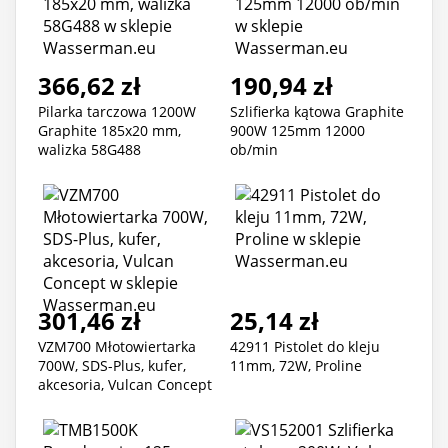
366,62 zł
190,94 zł
Pilarka tarczowa 1200W
Szlifierka kątowa Graphite
Graphite 185x20 mm,
900W 125mm 12000
walizka 58G488
ob/min
301,46 zł
25,14 zł
VZM700 Młotowiertarka
42911 Pistolet do kleju
700W, SDS-Plus, kufer,
11mm, 72W, Proline
akcesoria, Vulcan Concept