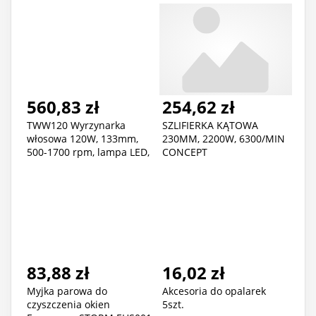
560,83 zł
254,62 zł
TWW120 Wyrzynarka
SZLIFIERKA KĄTOWA
włosowa 120W, 133mm,
230MM, 2200W, 6300/MIN
500-1700 rpm, lampa LED,
CONCEPT
Tryton
83,88 zł
16,02 zł
Myjka parowa do
Akcesoria do opalarek
czyszczenia okien
5szt.