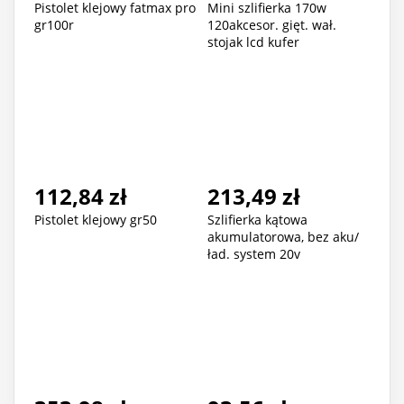
Pistolet klejowy fatmax pro
Mini szlifierka 170w
gr100r
120akcesor. gięt. wał.
stojak lcd kufer
112,84 zł
213,49 zł
Pistolet klejowy gr50
Szlifierka kątowa
akumulatorowa, bez aku/
ład. system 20v