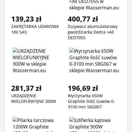
139,23 zł
400,77 zł
ZAKRĘTARKA UDAROWA
Zszywacz akumulatorowy
18V SAS
gwoździarka Dedra +All
DED7055
281,37 zł
196,69 zł
URZĄDZENIE
Wyrzynarka 650W
WIELOFUNKYJNE 300W
Graphite ilość suwów 0-
3100 min 58G067