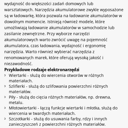
wydajność do większości zadań domowych lub
warsztatowych. Narzędzia akumulatorowe zwykle wyposażone
są w ładowarkę, która pozwala na ładowanie akumulatorów w
dowolnym momencie. Istnieją również modele, które
umożliwiają ładowanie akumulatorów w samochodzie lub
zasilanie zewnętrzne. Przy wyborze narzędzi
akumulatorowych warto zwrócić uwagę na pojemność
akumulatora, czas ładowania, wydajność i ergonomię
narzędzia. Warto również wybierać narzędzia z
renomowanych marek, które oferują wysoką jakość i
niezawodność.
Przykładowe rodzaje elektronarzędzi
Wiertarki - służą do wiercenia otworów w różnych
materiałach.
Szlifierki - służą do szlifowania powierzchni różnych
materiałów.
Piły - służą do cięcia różnych materiałów, np. drewna,
metalu.
Młotowiertarki - łączą funkcje wiertarki i młotka, służą do
wiercenia w twardych materiałach.
Szczotkarki - służą do usuwania farby, rdzy i innych
zanieczyszczeń z powierzchni różnych materiałów.