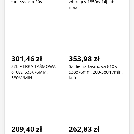
ład. system 20v
wiercący 1350w 14j sds
max
301,46 zł
353,98 zł
SZLIFIERKA TAŚMOWA
Szlifierka taśmowa 810w,
810W, 533X76MM,
533x76mm, 200-380m/min,
380M/MIN
kufer
209,40 zł
262,83 zł