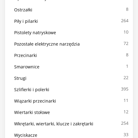
8
Ostrzałki
264
Piły i pilarki
10
Pistolety natryskowe
72
Pozostałe elektryczne narzędzia
8
Przecinarki
1
Smarownice
22
Strugi
395
Szlifierki i polerki
11
Wiązarki przecinarki
12
Wiertarki stołowe
254
Wkrętarki, wiertarki, klucze i zakrętarki
33
Wyciskacze