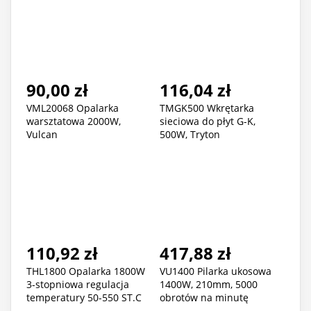
90,00 zł
116,04 zł
VML20068 Opalarka
TMGK500 Wkrętarka
warsztatowa 2000W,
sieciowa do płyt G-K,
Vulcan
500W, Tryton
110,92 zł
417,88 zł
THL1800 Opalarka 1800W
VU1400 Pilarka ukosowa
3-stopniowa regulacja
1400W, 210mm, 5000
temperatury 50-550 ST.C
obrotów na minutę