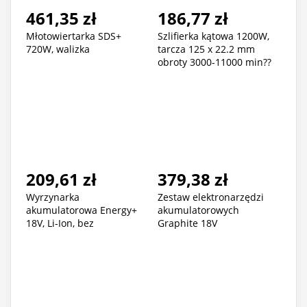
461,35 zł
186,77 zł
Młotowiertarka SDS+
Szlifierka kątowa 1200W,
720W, walizka
tarcza 125 x 22.2 mm
obroty 3000-11000 min??
209,61 zł
379,38 zł
Wyrzynarka
Zestaw elektronarzędzi
akumulatorowa Energy+
akumulatorowych
18V, Li-Ion, bez
Graphite 18V
akumulatora