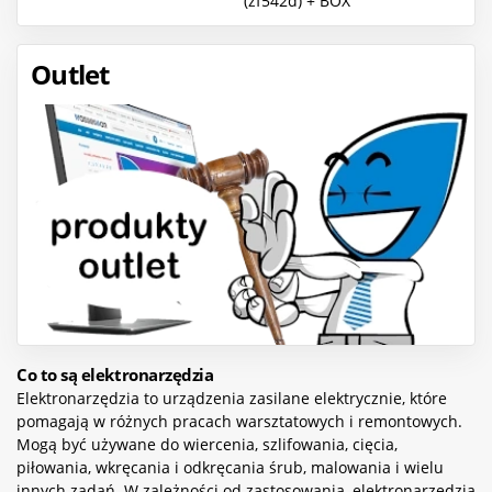
(zf542d) + BOX
Outlet
Co to są elektronarzędzia
Elektronarzędzia to urządzenia zasilane elektrycznie, które
pomagają w różnych pracach warsztatowych i remontowych.
Mogą być używane do wiercenia, szlifowania, cięcia,
piłowania, wkręcania i odkręcania śrub, malowania i wielu
innych zadań. W zależności od zastosowania, elektronarzędzia