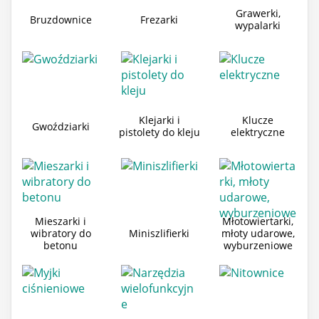
Grawerki,
Bruzdownice
Frezarki
wypalarki
Klejarki i
Klucze
Gwoździarki
pistolety do kleju
elektryczne
Mieszarki i
Młotowiertarki,
wibratory do
Miniszlifierki
młoty udarowe,
betonu
wyburzeniowe