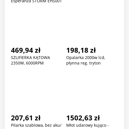
Esperanza STORM EHS001
469,94 zł
198,18 zł
SZLIFIERKA KĄTOWA
Opalarka 2000w lcd,
2350W, 6000RPM
płynna reg. tryton
207,61 zł
1502,63 zł
Pilarka szablowa, bez aku/
Młot udarowy kująco -