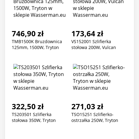
746,90 zł
173,64 zł
TMB1500K Bruzdownica
VS152001 Szlifierka
125mm, 1500W, Tryton
stołowa 200W, Vulcan
322,50 zł
271,03 zł
TS203501 Szlifierka
TSO15251 Szlifierko-
stołowa 350W, Tryton
ostrzałka 250W, Tryton