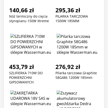
140,66 zł
295,36 zł
Nóż termiczny do cięcia
PILARKA TARCZOWA
styropianu 150W Xtreme
1500W 185MM
453,79 zł
276,92 zł
SZLIFIERKA 710W DO
Pilarka tarczowa Graphite
POWIERZCHNI
58G486 1200W 185mm
GIPSOWANYCH