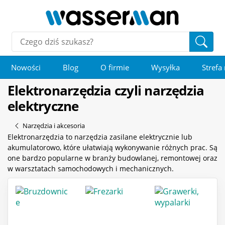
Nowości
Blog
O firmie
Wysyłka
Strefa
Elektronarzędzia czyli narzędzia
elektryczne
Narzędzia i akcesoria
Elektronarzędzia to narzędzia zasilane elektrycznie lub
akumulatorowo, które ułatwiają wykonywanie różnych prac. Są
one bardzo popularne w branży budowlanej, remontowej oraz
w warsztatach samochodowych i mechanicznych.