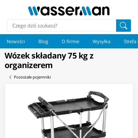
Nowości
Blog
O firmie
Wysyłka
Strefa
Wózek składany 75 kg z
organizerem
Pozostałe pojemniki