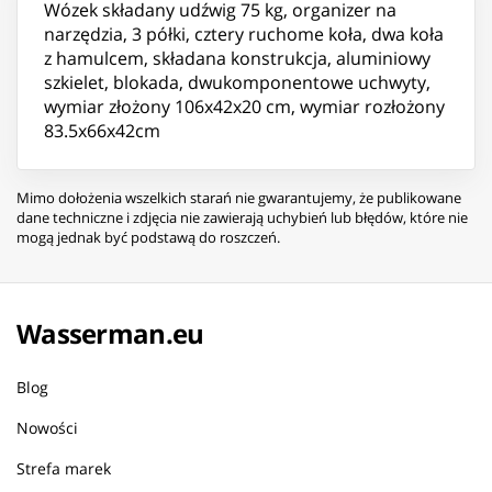
Wózek składany udźwig 75 kg, organizer na
narzędzia, 3 półki, cztery ruchome koła, dwa koła
z hamulcem, składana konstrukcja, aluminiowy
szkielet, blokada, dwukomponentowe uchwyty,
wymiar złożony 106x42x20 cm, wymiar rozłożony
83.5x66x42cm
Mimo dołożenia wszelkich starań nie gwarantujemy, że publikowane
dane techniczne i zdjęcia nie zawierają uchybień lub błędów, które nie
mogą jednak być podstawą do roszczeń.
Wasserman.eu
Blog
Nowości
Strefa marek