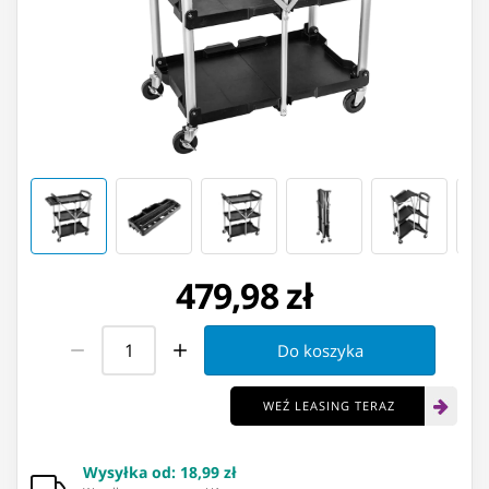
479,98 zł
Do koszyka
WEŹ LEASING TERAZ
Wysyłka od
:
18,99 zł