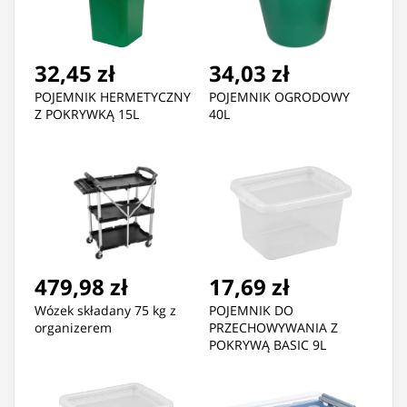
32,45 zł
34,03 zł
POJEMNIK HERMETYCZNY
POJEMNIK OGRODOWY
Z POKRYWKĄ 15L
40L
479,98 zł
17,69 zł
Wózek składany 75 kg z
POJEMNIK DO
organizerem
PRZECHOWYWANIA Z
POKRYWĄ BASIC 9L