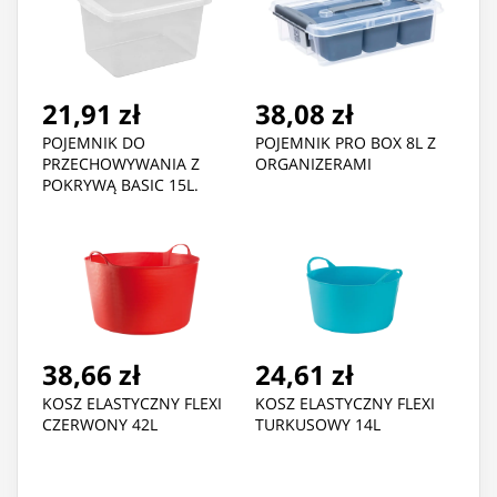
21,91 zł
38,08 zł
POJEMNIK DO
POJEMNIK PRO BOX 8L Z
PRZECHOWYWANIA Z
ORGANIZERAMI
POKRYWĄ BASIC 15L.
38,66 zł
24,61 zł
KOSZ ELASTYCZNY FLEXI
KOSZ ELASTYCZNY FLEXI
CZERWONY 42L
TURKUSOWY 14L