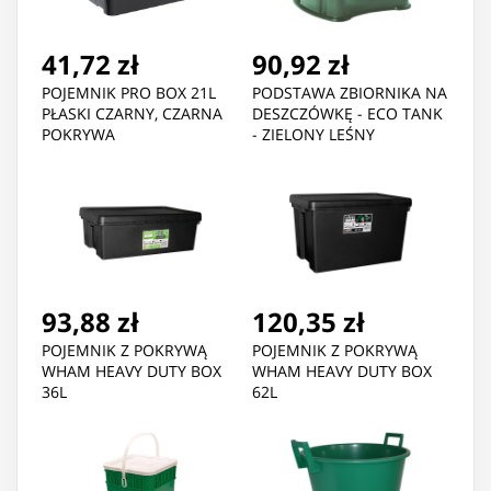
41,72 zł
90,92 zł
POJEMNIK PRO BOX 21L
PODSTAWA ZBIORNIKA NA
PŁASKI CZARNY, CZARNA
DESZCZÓWKĘ - ECO TANK
POKRYWA
- ZIELONY LEŚNY
93,88 zł
120,35 zł
POJEMNIK Z POKRYWĄ
POJEMNIK Z POKRYWĄ
WHAM HEAVY DUTY BOX
WHAM HEAVY DUTY BOX
36L
62L