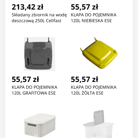
213,42 zł
55,57 zł
Składany zbiornik na wodę
KLAPA DO POJEMNIKA
deszczową 250L Cellfast
120L NIEBIESKA ESE
55,57 zł
55,57 zł
KLAPA DO POJEMNIKA
KLAPA DO POJEMNIKA
120L GRAFITOWA ESE
120L ŻÓŁTA ESE