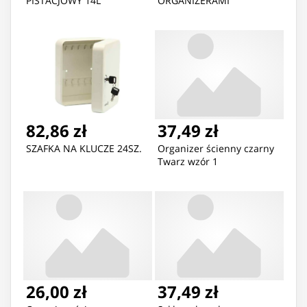
PISTACJOWY 14L
ORGANIZERAMI
82,86 zł
37,49 zł
SZAFKA NA KLUCZE 24SZ.
Organizer ścienny czarny
Twarz wzór 1
26,00 zł
37,49 zł