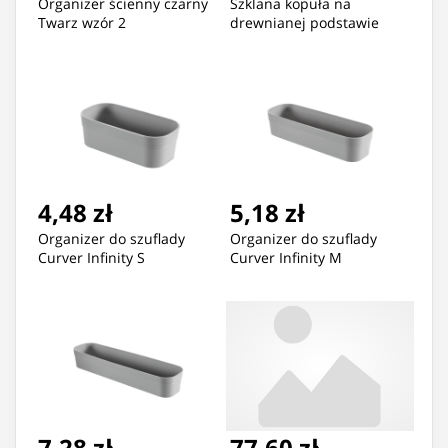
Organizer ścienny czarny
Szklana kopuła na
Twarz wzór 2
drewnianej podstawie
4,48 zł
5,18 zł
Organizer do szuflady
Organizer do szuflady
Curver Infinity S
Curver Infinity M
7,28 zł
77,60 zł