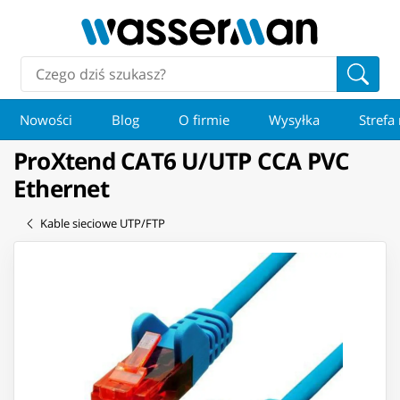
Nowości
Blog
O firmie
Wysyłka
Strefa
ProXtend CAT6 U/UTP CCA PVC
Ethernet
Kable sieciowe UTP/FTP