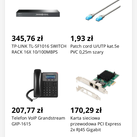
345,76 zł
1,93 zł
TP-LINK TL-SF1016 SWITCH
Patch cord U/UTP kat.5e
RACK 16X 10/100MBPS
PVC 0,25m szary
207,77 zł
170,29 zł
Telefon VoIP Grandstream
Karta sieciowa
GXP-1615
przewodowa PCI Express
2x RJ45 Gigabit
10/100/1000Mbps Low