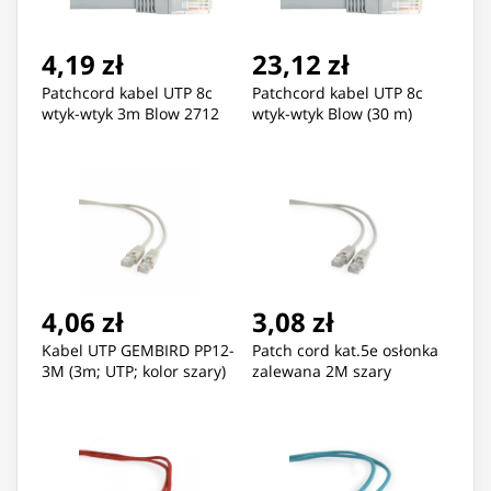
4,19 zł
23,12 zł
Patchcord kabel UTP 8c
Patchcord kabel UTP 8c
wtyk-wtyk 3m Blow 2712
wtyk-wtyk Blow (30 m)
4,06 zł
3,08 zł
Kabel UTP GEMBIRD PP12-
Patch cord kat.5e osłonka
3M (3m; UTP; kolor szary)
zalewana 2M szary