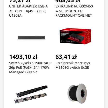
UNITEK ADAPTER USB-A
EXTRALINK 6U 600X450
3.1 GEN 1-RJ45 1 GBPS,
WALL-MOUNTED
U1309A
RACKMOUNT CABINET
BLACK
1493,10 zł
63,41 zł
Switch Zyxel GS1900-24HP
Przełącznik Mercusys
26p PoE (PoE+: 24;) 170W
MS108G switch 8xGE
Managed Gigabit