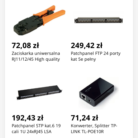
Profile
72,08 zł
249,42 zł
Zaciskarka uniwersalna
Patchpanel FTP 24 porty
RJ11/12/45 High quality
kat 5e pełny
192,43 zł
71,24 zł
Patchpanel STP kat.6 19
Konwerter, Splitter TP-
cali 1U 24xRJ45 LSA
LINK TL-POE10R