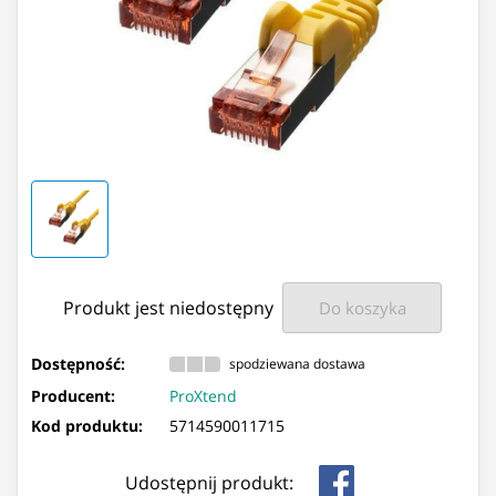
Produkt jest niedostępny
Do koszyka
Dostępność:
spodziewana dostawa
Producent:
ProXtend
Kod produktu:
5714590011715
Udostępnij produkt: