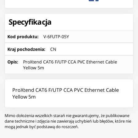
Specyfikacja
Kod produktu
:
V-6FUTP-05Y
Kraj pochodzenia
:
CN
Opis
:
ProXtend CAT6 F/UTP CCA PVC Ethernet Cable
Yellow 5m
ProXtend CAT6 F/UTP CCA PVC Ethernet Cable
Yellow 5m
Mimo dołożenia wszelkich starań nie gwarantujemy, że publikowane
dane techniczne i zdjęcia nie zawierają uchybień lub błędów, które nie
mogą jednak być podstawą do roszczeń.