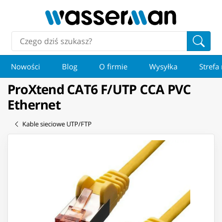
Nowości
Blog
O firmie
Wysyłka
Strefa
ProXtend CAT6 F/UTP CCA PVC
Ethernet
Kable sieciowe UTP/FTP