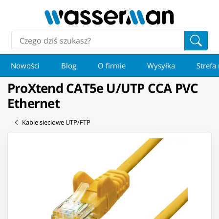
Nowości
Blog
O firmie
Wysyłka
Strefa
ProXtend CAT5e U/UTP CCA PVC
Ethernet
Kable sieciowe UTP/FTP