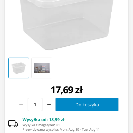
17,69 zł
Do koszyka
Wysyłka od
:
18,99 zł
Wysyłka z magazynu: ⁨U1⁩
Przewidywana wysyłka
:
Mon, Aug 10
-
Tue, Aug 11