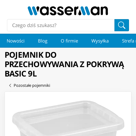
Nowości
Blog
O firmie
Wysyłka
Strefa
POJEMNIK DO
PRZECHOWYWANIA Z POKRYWĄ
BASIC 9L
Pozostałe pojemniki