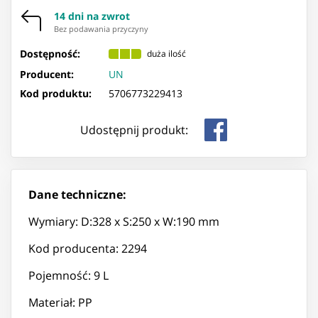
14 dni na zwrot
Bez podawania przyczyny
Dostępność:
duża ilość
Producent:
UN
Kod produktu:
5706773229413
Udostępnij produkt:
Dane techniczne:
Wymiary: D:328 x S:250 x W:190 mm
Kod producenta: 2294
Pojemność: 9 L
Materiał: PP