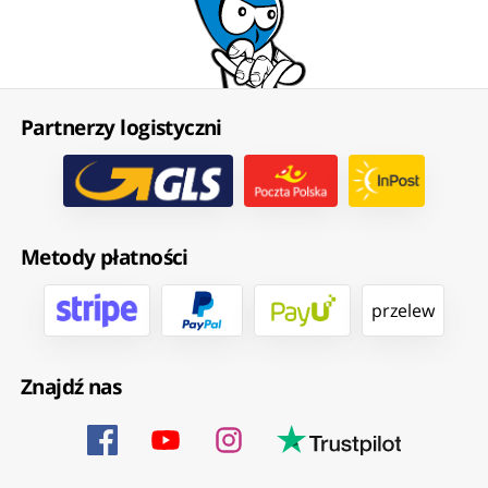
Partnerzy logistyczni
Metody płatności
przelew
Znajdź nas