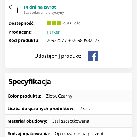
14 dni na zwrot
Bez podawania przyczyny
Dostępność:
duża ilość
Producent:
Parker
Kod produktu:
2093257 /
3026980932572
Udostępnij produkt:
Specyfikacja
Kolor produktu
:
Złoty, Czarny
Liczba dołączonych produktów
:
2 szt.
Materiał obudowy
:
Stal szczotkowana
Rodzaj opakowania
:
Opakowanie na prezent