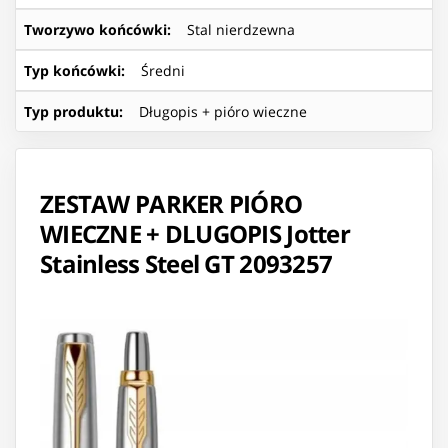
Tworzywo końcówki
:
Stal nierdzewna
Typ końcówki
:
Średni
Typ produktu
:
Długopis + pióro wieczne
ZESTAW PARKER PIÓRO
WIECZNE + DLUGOPIS Jotter
Stainless Steel GT 2093257