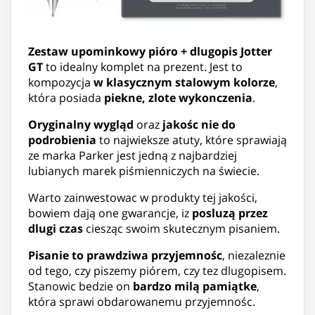
Zestaw upominkowy pióro + dlugopis Jotter
GT
to idealny komplet na prezent. Jest to
kompozycja
w klasycznym stalowym kolorze
,
która posiada
piekne, zlote wykonczenia
.
Oryginalny wygląd
oraz
jakośc nie do
podrobienia
to najwieksze atuty, które sprawiają
ze marka Parker jest jedną z najbardziej
lubianych marek piśmienniczych na świecie.
Warto zainwestowac w produkty tej jakości,
bowiem dają one gwarancje, iz
posluzą przez
dlugi czas
ciesząc swoim skutecznym pisaniem.
Pisanie to
prawdziwa przyjemnośc
, niezaleznie
od tego, czy piszemy piórem, czy tez dlugopisem.
Stanowic bedzie on
bardzo milą pamiątke
,
która sprawi obdarowanemu przyjemnośc.