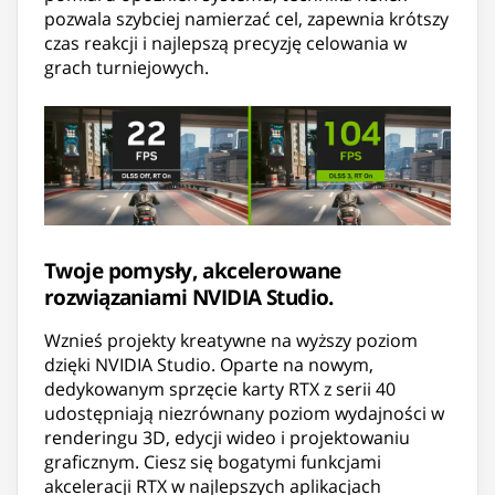
pozwala szybciej namierzać cel, zapewnia krótszy
czas reakcji i najlepszą precyzję celowania w
grach turniejowych.
Twoje pomysły, akcelerowane
rozwiązaniami NVIDIA Studio.
Wznieś projekty kreatywne na wyższy poziom
dzięki NVIDIA Studio. Oparte na nowym,
dedykowanym sprzęcie karty RTX z serii 40
udostępniają niezrównany poziom wydajności w
renderingu 3D, edycji wideo i projektowaniu
graficznym. Ciesz się bogatymi funkcjami
akceleracji RTX w najlepszych aplikacjach