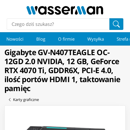
Nowości
Blog
O firmie
Wysyłka
Strefa
Gigabyte GV-N407TEAGLE OC-
12GD 2.0 NVIDIA, 12 GB, GeForce
RTX 4070 Ti, GDDR6X, PCI-E 4.0,
ilość portów HDMI 1, taktowanie
pamięc
Karty graficzne