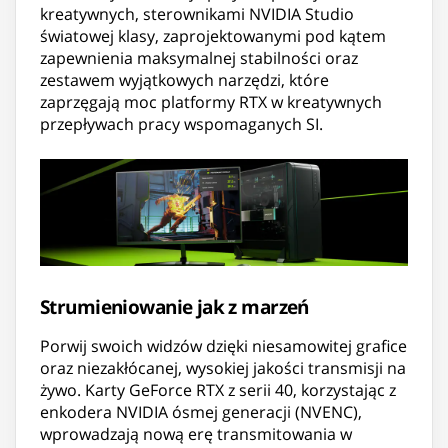
kreatywnych, sterownikami NVIDIA Studio
światowej klasy, zaprojektowanymi pod kątem
zapewnienia maksymalnej stabilności oraz
zestawem wyjątkowych narzędzi, które
zaprzęgają moc platformy RTX w kreatywnych
przepływach pracy wspomaganych SI.
Strumieniowanie jak z marzeń
Porwij swoich widzów dzięki niesamowitej grafice
oraz niezakłócanej, wysokiej jakości transmisji na
żywo. Karty GeForce RTX z serii 40, korzystając z
enkodera NVIDIA ósmej generacji (NVENC),
wprowadzają nową erę transmitowania w