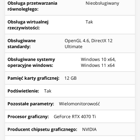
Obsługa przetwarzania
Nieobsługiwany
równoległego
:
Obsługa wirtualnej
Tak
rzeczywistości
:
Obsługiwane
OpenGL 4.6, DirectX 12
standardy
:
Ultimate
Obsługiwane systemy
Windows 10 x64,
operacyjne windows
:
Windows 11 x64
Pamięć karty graficznej
:
12 GB
Podświetlenie
:
Tak
Pozostałe parametry
:
Wielomonitorowość
Procesor graficzny
:
GeForce RTX 4070 Ti
Producent chipsetu graficznego
:
NVIDIA