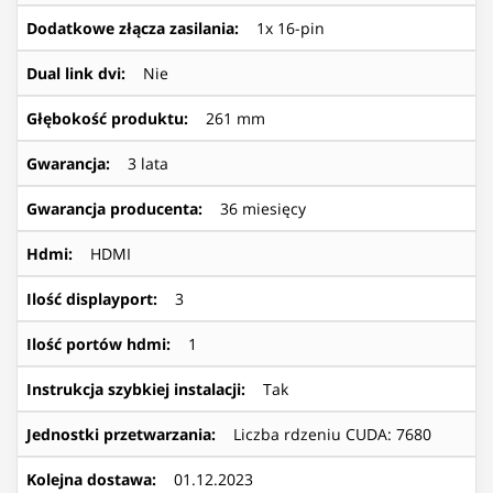
Dodatkowe złącza zasilania
:
1x 16-pin
Dual link dvi
:
Nie
Głębokość produktu
:
261 mm
Gwarancja
:
3 lata
Gwarancja producenta
:
36 miesięcy
Hdmi
:
HDMI
Ilość displayport
:
3
Ilość portów hdmi
:
1
Instrukcja szybkiej instalacji
:
Tak
Jednostki przetwarzania
:
Liczba rdzeniu CUDA: 7680
Kolejna dostawa
:
01.12.2023