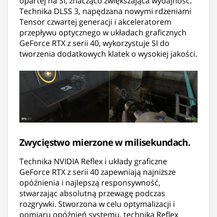
opartej na SI, znacząco zwiększająca wydajność.
Technika DLSS 3, napędzana nowymi rdzeniami
Tensor czwartej generacji i akceleratorem
przepływu optycznego w układach graficznych
GeForce RTX z serii 40, wykorzystuje SI do
tworzenia dodatkowych klatek o wysokiej jakości.
Zwycięstwo mierzone w milisekundach.
Technika NVIDIA Reflex i układy graficzne
GeForce RTX z serii 40 zapewniają najniższe
opóźnienia i najlepszą responsywność,
stwarzając absolutną przewagę podczas
rozgrywki. Stworzona w celu optymalizacji i
pomiaru opóźnień systemu, technika Reflex