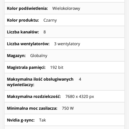
Kolor podświetlenia
:
Wielokolorowy
Kolor produktu
:
Czarny
Liczba kanałów
:
8
Liczba wentylatorów
:
3 wentylatory
Magazyn
:
Globalny
Magistrala pamięci
:
192 bit
Maksymalna ilość obsługiwanych
4
wyświetlaczy
:
Maksymalna rozdzielczość
:
7680 x 4320 px
Minimalna moc zasilacza
:
750 W
Nvidia g-sync
:
Tak