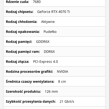
Rdzenie cuda
:
7680
Rodzaj chipsetu
:
GeForce RTX 4070 Ti
Rodzaj chłodzenia
:
Aktywne
Rodzaj opakowania
:
Pudełko
Rodzaj pamięci
:
GDDR6X
Rodzaj pamięci ram
:
DDR6X
Rodzaj złącza
:
PCI-Express 4.0
Rodzina procesorów grafiki
:
NVIDIA
Średnica czaszy wentylatora
:
8 cm
Szerokość produktu
:
126 mm
Szybkość przesyłania danych
:
21 Gbit/s