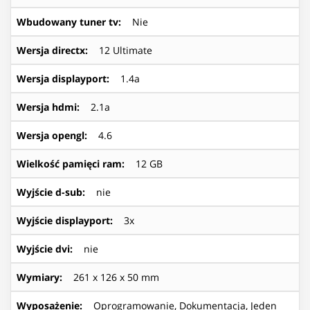
Wbudowany tuner tv
:
Nie
Wersja directx
:
12 Ultimate
Wersja displayport
:
1.4a
Wersja hdmi
:
2.1a
Wersja opengl
:
4.6
Wielkość pamięci ram
:
12 GB
Wyjście d-sub
:
nie
Wyjście displayport
:
3x
Wyjście dvi
:
nie
Wymiary
:
261 x 126 x 50 mm
Wyposażenie
:
Oprogramowanie, Dokumentacja, Jeden