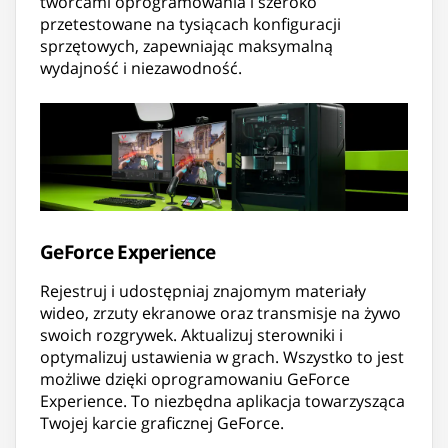
twórcami oprogramowania i szeroko
przetestowane na tysiącach konfiguracji
sprzętowych, zapewniając maksymalną
wydajność i niezawodność.
GeForce Experience
Rejestruj i udostępniaj znajomym materiały
wideo, zrzuty ekranowe oraz transmisje na żywo
swoich rozgrywek. Aktualizuj sterowniki i
optymalizuj ustawienia w grach. Wszystko to jest
możliwe dzięki oprogramowaniu GeForce
Experience. To niezbędna aplikacja towarzysząca
Twojej karcie graficznej GeForce.