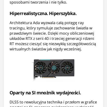
sposobami tworzenia i nie tylko.
Hiperrealistyczna. Hiperszybka.
Architektura Ada wyzwala całą potęgę ray
tracingu, który symuluje zachowanie światła w
prawdziwym świecie. Dzięki mocy obliczeniowej
układów RTX z serii 40 i trzeciej generacji rdzeni
RT możesz cieszyć się niezwykłą szczegółowością
wirtualnych światów jak nigdy wcześniej.
Oparty na SI mnożnik wydajności.
DLSS to rewolucyjna technika i przełom w grafice