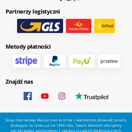
Partnerzy logistyczni
Metody płatności
przelew
Znajdź nas
Sklep internetowy Wasserman to firma z wieloletnim doświadczeniem,
działająca na rynku już od 1996 roku. Swoim klientom oferujemy
szeroki wybór asortymentu z zakresu urządzeń elektronicznych.