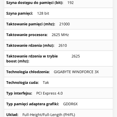
Szyna dostępu do pamięci (bit)
:
192
Szyna pamięci
:
128 bit
Taktowanie pamięci (mhz)
:
21000
Taktowanie procesora
:
2625 MHz
Taktowanie rdzenia (mhz)
:
2610
Taktowanie rdzenia w trybie
2625
boost (mhz)
:
Technologia chłodzenia
:
GIGABYTE WINDFORCE 3X
Technologia cuda
:
Tak
Typ interfejsu
:
PCI Express 4.0
Typ pamięci adaptera grafiki
:
GDDR6X
Układ
:
Full-Height/Full-Length (FH/FL)