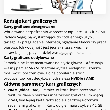
Rodzaje kart graficznych
Karty graficzne zintegrowane
Wbudowane bezpośrednio w procesor (np. Intel UHD lub AMD
Radeon Vega). Są wystarczające do codziennego użytku,
takiego jak przeglądanie internetu, oglądanie filmów czy praca
biurowa. Ich wydajność jest jednak niższa, więc nie
sprawdzają się przy bardziej wymagających zadaniach.
Karty graficzne dedykowane
Samodzielne karty montowane na płycie głównej, które mają
własną pamięć VRAM, znacznie wyższą wydajność i szersze
możliwości obliczeniowe. Do najpopularniejszych
producentów kart dedykowanych należą
NVIDIA
i
AMD
.
Główne parametry kart graficznych
VRAM (Video RAM)
- Pamięć, w której karta przechowuje
tekstury, dane o obrazie i inne zasoby graficzne. Im więcej
VRAM, tym lepiej karta radzi sobie z bardziej złożonymi
zadaniami graficznymi. Karty do gier mają zwykle 8-12 GB