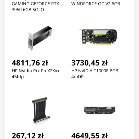
GAMING GEFORCE RTX
WINDFORCE OC V2 6GB
3050 6GB SOLO
4811,76 zł
3730,45 zł
HP Nvidia Rtx Ph X2Xxx
HP NVIDIA T1000E 8GB
4Mdp
4mDP
267,12 zł
4649,55 zł