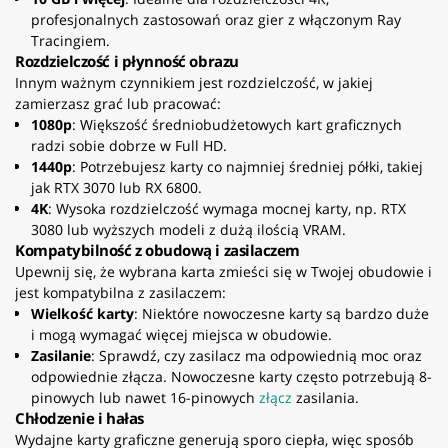
profesjonalnych zastosowań oraz gier z włączonym Ray
Tracingiem.
Rozdzielczość i płynność obrazu
Innym ważnym czynnikiem jest rozdzielczość, w jakiej
zamierzasz grać lub pracować:
1080p
: Większość średniobudżetowych kart graficznych
radzi sobie dobrze w Full HD.
1440p
: Potrzebujesz karty co najmniej średniej półki, takiej
jak RTX 3070 lub RX 6800.
4K
: Wysoka rozdzielczość wymaga mocnej karty, np. RTX
3080 lub wyższych modeli z dużą ilością VRAM.
Kompatybilność z obudową i zasilaczem
Upewnij się, że wybrana karta zmieści się w Twojej obudowie i
jest kompatybilna z zasilaczem:
Wielkość karty
: Niektóre nowoczesne karty są bardzo duże
i mogą wymagać więcej miejsca w obudowie.
Zasilanie
: Sprawdź, czy zasilacz ma odpowiednią moc oraz
odpowiednie złącza. Nowoczesne karty często potrzebują 8-
pinowych lub nawet 16-pinowych
złącz
zasilania.
Chłodzenie i hałas
Wydajne karty graficzne generują sporo ciepła, więc sposób