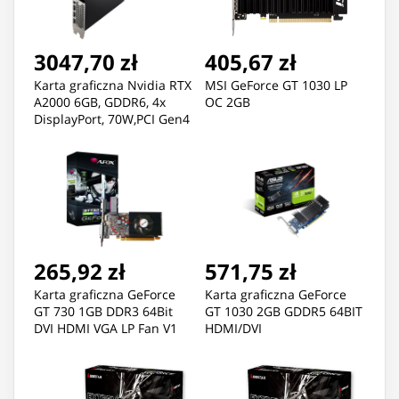
3047,70 zł
405,67 zł
Karta graficzna Nvidia RTX
MSI GeForce GT 1030 LP
A2000 6GB, GDDR6, 4x
OC 2GB
DisplayPort, 70W,PCI Gen4
x16, VR Ready
265,92 zł
571,75 zł
Karta graficzna GeForce
Karta graficzna GeForce
GT 730 1GB DDR3 64Bit
GT 1030 2GB GDDR5 64BIT
DVI HDMI VGA LP Fan V1
HDMI/DVI