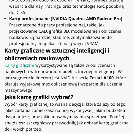
wsparcie dla Ray Tracingu oraz technologię FSR, podobną
do DLSS.
Karty profesjonalne (NVIDIA Quadro, AMD Radeon Pro)
-
Przeznaczone do pracy profesjonalnej, takiej jak
projektowanie CAD, grafika 3D, modelowanie i obliczenia
naukowe. Są bardziej stabilne, zoptymalizowane do
profesjonalnych aplikacji i mają więcej VRAM.
Karty graficzne w sztucznej inteligencji i
obliczeniach naukowych
Karty graficzne
wykorzystywane są także w obliczeniach
naukowych i w trenowaniu modeli sztucznej inteligencji. W
tym segmencie liderem jest NVIDIA z serią
Tesla
i
A100
, które
oferują wyjątkową moc obliczeniową i wsparcie dla uczenia
maszynowego.
Jaka kartę grafiki wybrać?
Wybór karty graficznej to ważna decyzja, która zależy od tego,
jakie zadania zamierzasz na niej wykonywać, jakim budżetem
dysponujesz, oraz jakie masz wymagania sprzętowe. Poniżej
znajdziesz szczegółowy przewodnik, jak dobrać kartę graficzną
do Twoich potrzeb.