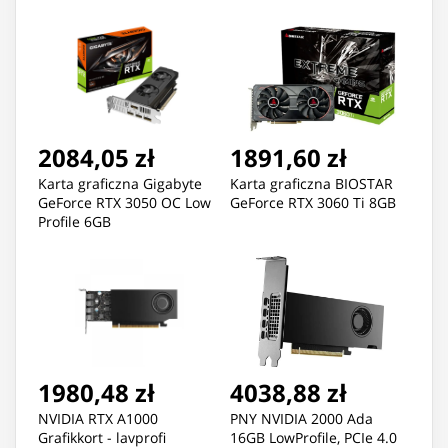
Dual V2
2084,05 zł
1891,60 zł
Karta graficzna Gigabyte
Karta graficzna BIOSTAR
GeForce RTX 3050 OC Low
GeForce RTX 3060 Ti 8GB
Profile 6GB
1980,48 zł
4038,88 zł
NVIDIA RTX A1000
PNY NVIDIA 2000 Ada
Grafikkort - lavprofi
16GB LowProfile, PCIe 4.0