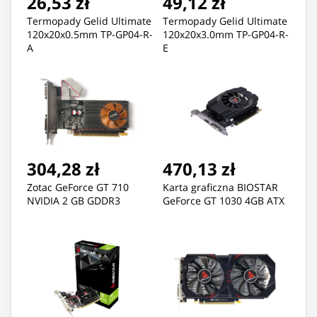
26,53 zł
49,12 zł
Termopady Gelid Ultimate
Termopady Gelid Ultimate
120x20x0.5mm TP-GP04-R-
120x20x3.0mm TP-GP04-R-
A
E
304,28 zł
470,13 zł
Zotac GeForce GT 710
Karta graficzna BIOSTAR
NVIDIA 2 GB GDDR3
GeForce GT 1030 4GB ATX