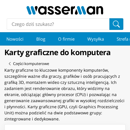
Nowości
Blog
O firmie
Wysyłka
Strefa
Karty graficzne do komputera
Części komputerowe
Karty graficzne to kluczowe komponenty komputerów,
szczególnie ważne dla graczy, grafików i osób pracujących z
grafiką 3D, montażem wideo czy sztuczną inteligencją. Ich
zadaniem jest renderowanie obrazu, który widzimy na
ekranie, odciążając główny procesor (CPU) i pozwalając na
generowanie zaawansowanej grafiki w wysokiej rozdzielczości
i płynności. Karty graficzne (GPU, czyli Graphics Processing
Unit) można podzielić na dwie podstawowe grupy:
zintegrowane i dedykowane.