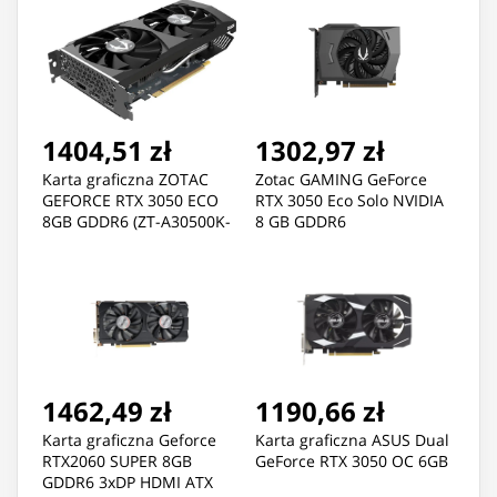
Dual Slot, 4x DP 1.4a, ATX -
Dual Slot, 4x DP 1.4a, ATX -
ATX bracket, 1x 16-pin
ATX bracket, 1x 16-pin
power supply cable, small
power supply cable, 1x
box
DisplayPort to HDMI 2.0,
retail
1404,51 zł
1302,97 zł
Karta graficzna ZOTAC
Zotac GAMING GeForce
GEFORCE RTX 3050 ECO
RTX 3050 Eco Solo NVIDIA
8GB GDDR6 (ZT-A30500K-
8 GB GDDR6
10M)
1462,49 zł
1190,66 zł
Karta graficzna Geforce
Karta graficzna ASUS Dual
RTX2060 SUPER 8GB
GeForce RTX 3050 OC 6GB
GDDR6 3xDP HDMI ATX