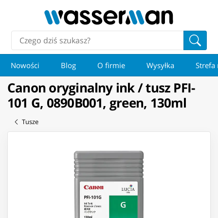
Nowości
Blog
O firmie
Wysyłka
Strefa
Canon oryginalny ink / tusz PFI-
101 G, 0890B001, green, 130ml
Tusze