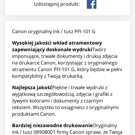
Udostępnij produkt:
Canon oryginalny ink / tusz PFI-101 G
Wysokiej jakości wkład atramentowy
zapewniający doskonałe wydruki
Twórz
imponujące, trwałe dokumenty i drukuj zdjęcia
na drukarce Canon, korzystając z oryginalnego
atramentu Canon PFI-101 G, który będzie w pełni
kompatybilny z Twoją drukarką.
Najlepsza jakość
Piękne i trwałe wydruki z
wyjątkową szczegółowością, zdjęcia i grafiki z
żywymi kolorami i dokumenty z czarnym
tekstem. Wszystko to osiągniesz z oryginalnymi
produktami Canon.
Bardziej niezawodne drukowanie
Oryginalny
ink / tusz 0890B001 firmy Canon sprawi, że Twoja