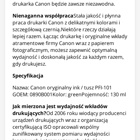
drukarka Canon będzie zawsze niezawodna.
Nienaganna współpraca
Stała jakość i płynna
praca drukarki Canon z delikatnymi kolorami i
szczegółową czernią.Niektóre rzeczy działają
lepiej razem. Łącząc drukarkę i oryginalne wkłady
atramentowe firmy Canon wraz z papierem
fotograficznym, możesz zapewnić optymalną
wydajność i doskonałą jakość za każdym razem,
gdy drukujesz.
Specyfikacja
Nazwa: Canon oryginalny ink / tusz PFI-101
GOEM: 0890B001Kolor: greenPojemność: 130 ml
Jak mierzona jest wydajność wkładów
drukujących?
Od 2006 roku wiodący producenci
urządzeń drukujących wraz z organizacją
certyfikującą ISO opracowali wspólny
zunifikowany system pomiaru wydajności