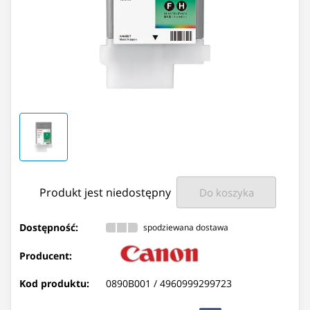
Produkt jest niedostępny
Do koszyka
Dostępność:
spodziewana dostawa
Producent:
Kod produktu:
0890B001 /
4960999299723