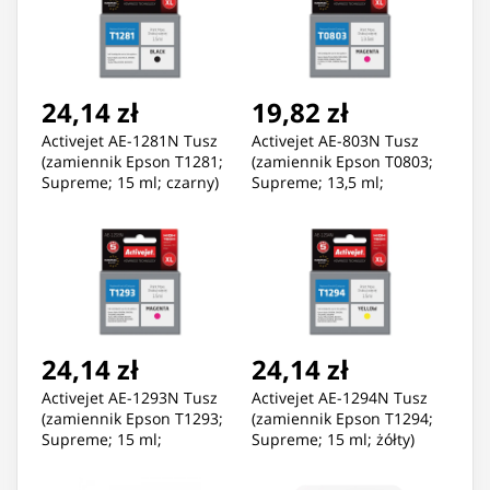
24,14 zł
19,82 zł
Activejet AE-1281N Tusz
Activejet AE-803N Tusz
(zamiennik Epson T1281;
(zamiennik Epson T0803;
Supreme; 15 ml; czarny)
Supreme; 13,5 ml;
czerwony)
24,14 zł
24,14 zł
Activejet AE-1293N Tusz
Activejet AE-1294N Tusz
(zamiennik Epson T1293;
(zamiennik Epson T1294;
Supreme; 15 ml;
Supreme; 15 ml; żółty)
czerwony)