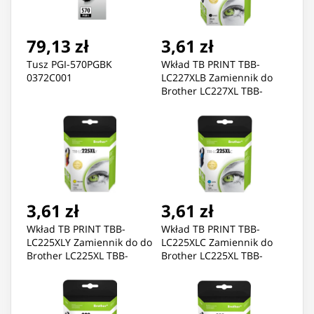
79,13 zł
3,61 zł
Tusz PGI-570PGBK
Wkład TB PRINT TBB-
0372C001
LC227XLB Zamiennik do
Brother LC227XL TBB-
LC227XLB LC227XLBK
3,61 zł
3,61 zł
Wkład TB PRINT TBB-
Wkład TB PRINT TBB-
LC225XLY Zamiennik do do
LC225XLC Zamiennik do
Brother LC225XL TBB-
Brother LC225XL TBB-
LC225XLY LC225XLY
LC225XLC LC225XLC