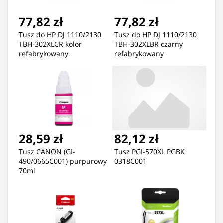
77,82 zł
77,82 zł
Tusz do HP DJ 1110/2130
Tusz do HP DJ 1110/2130
TBH-302XLCR kolor
TBH-302XLBR czarny
refabrykowany
refabrykowany
28,59 zł
82,12 zł
Tusz CANON (GI-
Tusz PGI-570XL PGBK
490/0665C001) purpurowy
0318C001
70ml