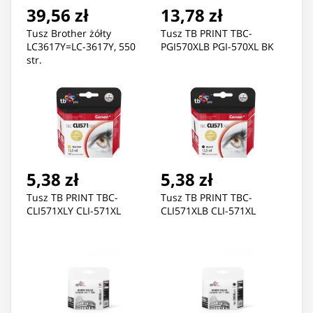
39,56 zł
13,78 zł
Tusz Brother żółty
Tusz TB PRINT TBC-
LC3617Y=LC-3617Y, 550
PGI570XLB PGI-570XL BK
str.
5,38 zł
5,38 zł
Tusz TB PRINT TBC-
Tusz TB PRINT TBC-
CLI571XLY CLI-571XL
CLI571XLB CLI-571XL