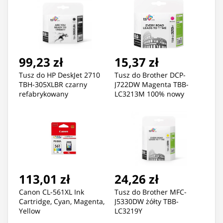
99,23 zł
15,37 zł
Tusz do HP DeskJet 2710
Tusz do Brother DCP-
TBH-305XLBR czarny
J722DW Magenta TBB-
refabrykowany
LC3213M 100% nowy
113,01 zł
24,26 zł
Canon CL-561XL Ink
Tusz do Brother MFC-
Cartridge, Cyan, Magenta,
J5330DW żółty TBB-
Yellow
LC3219Y