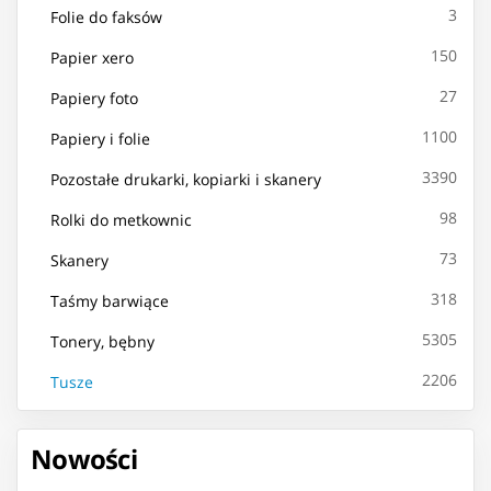
3
Folie do faksów
150
Papier xero
27
Papiery foto
1100
Papiery i folie
3390
Pozostałe drukarki, kopiarki i skanery
98
Rolki do metkownic
73
Skanery
318
Taśmy barwiące
5305
Tonery, bębny
2206
Tusze
Nowości