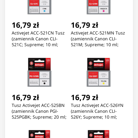
16,79 zł
16,79 zł
Activejet ACC-521CN Tusz
Activejet ACC-521MN Tusz
(zamiennik Canon CLI-
(zamiennik Canon CLI-
521C; Supreme; 10 ml;
521M; Supreme; 10 ml;
niebieski)
czerwony)
16,79 zł
16,79 zł
Tusz Activejet ACC-525BN
Tusz Activejet ACC-526YN
(zamiennik Canon PGI-
(zamiennik Canon CLI-
525PGBK; Supreme; 20 ml;
526Y; Supreme; 10 ml;
czarny)
żółty)