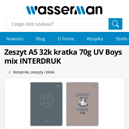
Nowości
Blog
O firmie
Wysyłka
Strefa
Zeszyt A5 32k kratka 70g UV Boys
mix INTERDRUK
Notatniki, zeszyty i bloki