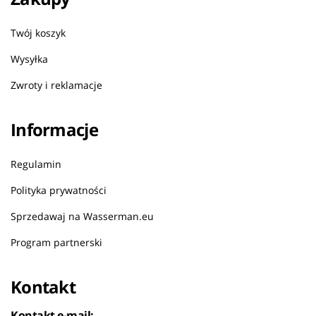
Twój koszyk
Wysyłka
Zwroty i reklamacje
Informacje
Regulamin
Polityka prywatności
Sprzedawaj na Wasserman.eu
Program partnerski
Kontakt
Kontakt e-mail: