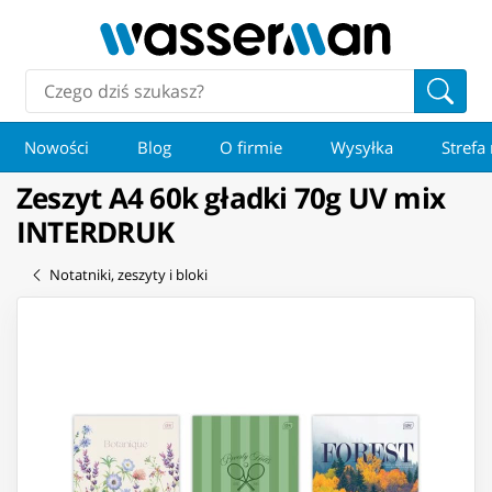
Nowości
Blog
O firmie
Wysyłka
Strefa
Zeszyt A4 60k gładki 70g UV mix
INTERDRUK
Notatniki, zeszyty i bloki