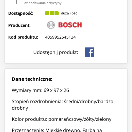
Bez podawania przyczyny
Dostępność:
duża ilość
Producent:
Kod produktu:
4059952545134
Udostępnij produkt:
Dane techniczne:
Wymiary mm: 69 x 97 x 26
Stopień rozdrobnienia: średni/drobny/bardzo
drobny
Kolor produktu: pomarańczowy/żółty/zielony
Przeznaczenie: Miękkie drewno, Farba na