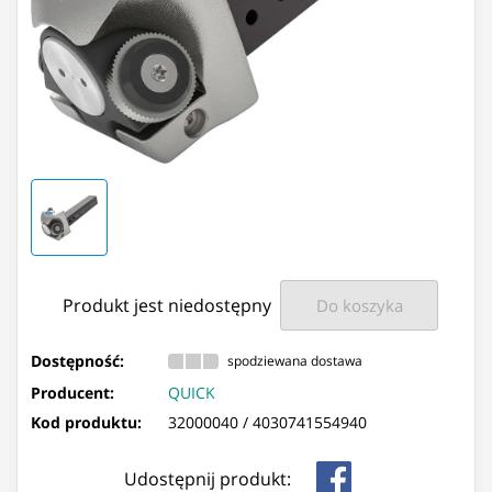
Produkt jest niedostępny
Do koszyka
Dostępność:
spodziewana dostawa
Producent:
QUICK
Kod produktu:
32000040 /
4030741554940
Udostępnij produkt: