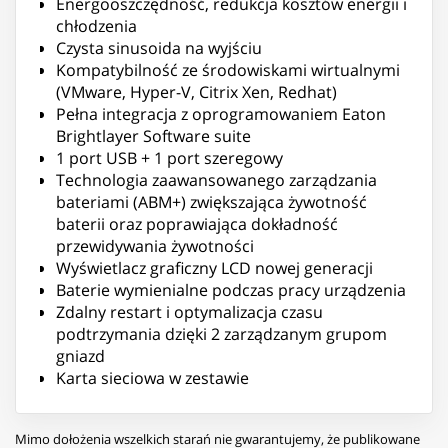
Energooszczędność, redukcja kosztów energii i
chłodzenia
Czysta sinusoida na wyjściu
Kompatybilność ze środowiskami wirtualnymi
(VMware, Hyper-V, Citrix Xen, Redhat)
Pełna integracja z oprogramowaniem Eaton
Brightlayer Software suite
1 port USB + 1 port szeregowy
Technologia zaawansowanego zarządzania
bateriami (ABM+) zwiększająca żywotność
baterii oraz poprawiająca dokładność
przewidywania żywotności
Wyświetlacz graficzny LCD nowej generacji
Baterie wymienialne podczas pracy urządzenia
Zdalny restart i optymalizacja czasu
podtrzymania dzięki 2 zarządzanym grupom
gniazd
Karta sieciowa w zestawie
Mimo dołożenia wszelkich starań nie gwarantujemy, że publikowane