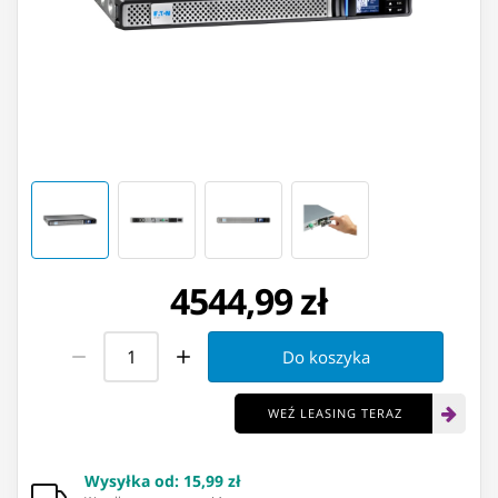
4544,99 zł
Do koszyka
WEŹ LEASING TERAZ
Wysyłka od
:
15,99 zł