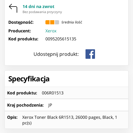
14 dni na zwrot
Bez podawania przyczyny
Dostępność:
średnia ilość
Producent:
Xerox
Kod produktu:
0095205615135
Udostępnij produkt:
Specyfikacja
Kod produktu
:
006R01513
Kraj pochodzenia
:
JP
Opis
:
Xerox Toner Black 6R1513, 26000 pages, Black, 1
pc(s)