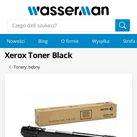
Nowości
Blog
O firmie
Wysyłka
Strefa
Xerox Toner Black
Tonery, bębny