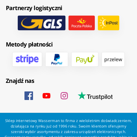
Partnerzy logistyczni
Metody płatności
przelew
Znajdź nas
Sklep internetowy Wasserman to firma z wieloletnim doświadczeniem,
działająca na rynku już od 1996 roku. Swoim klientom oferujemy
szeroki wybór asortymentu z zakresu urządzeń elektronicznych.