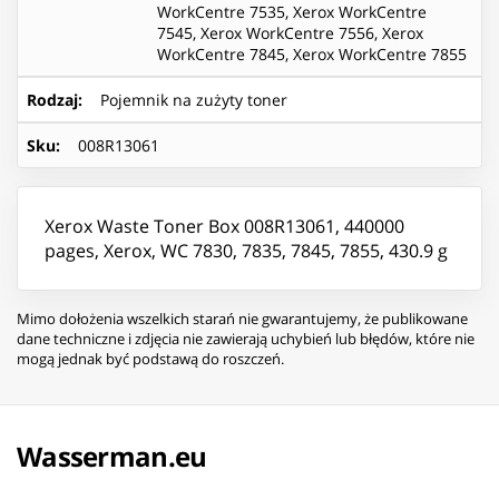
WorkCentre 7535, Xerox WorkCentre
7545, Xerox WorkCentre 7556, Xerox
WorkCentre 7845, Xerox WorkCentre 7855
Rodzaj
:
Pojemnik na zużyty toner
Sku
:
008R13061
Xerox Waste Toner Box 008R13061, 440000
pages, Xerox, WC 7830, 7835, 7845, 7855, 430.9 g
Mimo dołożenia wszelkich starań nie gwarantujemy, że publikowane
dane techniczne i zdjęcia nie zawierają uchybień lub błędów, które nie
mogą jednak być podstawą do roszczeń.
Wasserman.eu