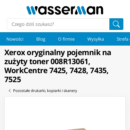
Nowości
Blog
O firmie
Wysyłka
Strefa
Xerox oryginalny pojemnik na
zużyty toner 008R13061,
WorkCentre 7425, 7428, 7435,
7525
Pozostałe drukarki, kopiarki i skanery