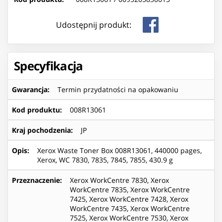
Udostępnij produkt:
Specyfikacja
Gwarancja
:
Termin przydatności na opakowaniu
Kod produktu
:
008R13061
Kraj pochodzenia
:
JP
Opis
:
Xerox Waste Toner Box 008R13061, 440000 pages,
Xerox, WC 7830, 7835, 7845, 7855, 430.9 g
Przeznaczenie
:
Xerox WorkCentre 7830, Xerox
WorkCentre 7835, Xerox WorkCentre
7425, Xerox WorkCentre 7428, Xerox
WorkCentre 7435, Xerox WorkCentre
7525, Xerox WorkCentre 7530, Xerox