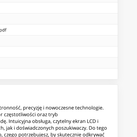
.pdf
tronność, precyzję i nowoczesne technologie.
 częstotliwości oraz tryb
ę. Intuicyjna obsługa, czytelny ekran LCD i
ch, jak i doświadczonych poszukiwaczy. Do tego
ko, czego potrzebujesz, by skutecznie odkrywać