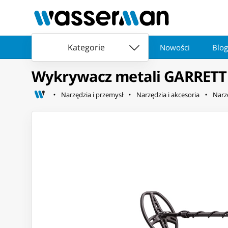
Kategorie
Nowości
Blog
Wykrywacz metali GARRETT 
Narzędzia i przemysł
Narzędzia i akcesoria
Narz