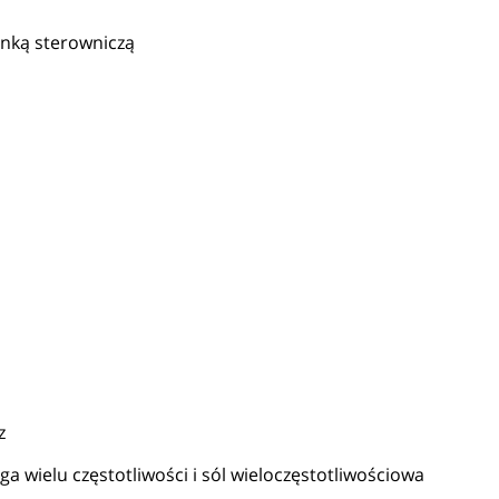
ynką sterowniczą
z
 wielu częstotliwości i sól wieloczęstotliwościowa