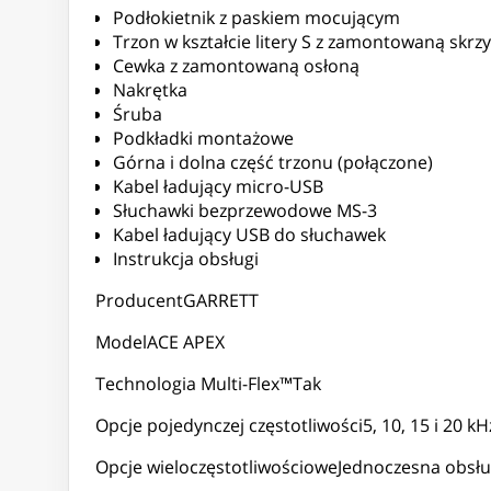
Podłokietnik z paskiem mocującym
Trzon w kształcie litery S z zamontowaną skrz
Cewka z zamontowaną osłoną
Nakrętka
Śruba
Podkładki montażowe
Górna i dolna część trzonu (połączone)
Kabel ładujący micro-USB
Słuchawki bezprzewodowe MS-3
Kabel ładujący USB do słuchawek
Instrukcja obsługi
ProducentGARRETT
ModelACE APEX
Technologia Multi-Flex™Tak
Opcje pojedynczej częstotliwości5, 10, 15 i 20 kH
Opcje wieloczęstotliwościoweJednoczesna obsługa