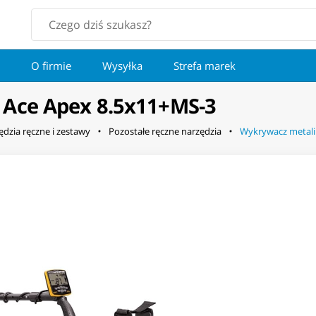
O firmie
Wysyłka
Strefa marek
Ace Apex 8.5x11+MS-3
ędzia ręczne i zestawy
Pozostałe ręczne narzędzia
Wykrywacz metali