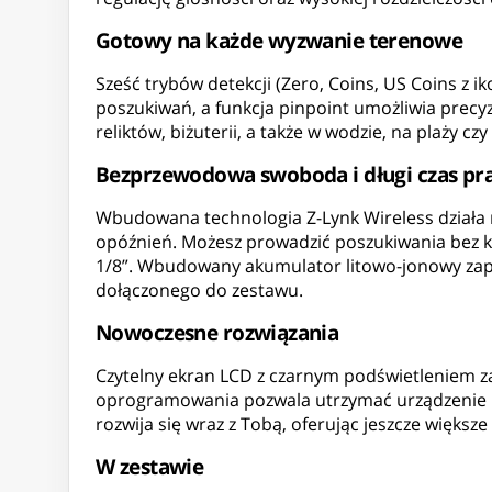
Gotowy na każde wyzwanie terenowe
Sześć trybów detekcji (Zero, Coins, US Coins z
poszukiwań, a funkcja pinpoint umożliwia precyz
reliktów, biżuterii, a także w wodzie, na plaży 
Bezprzewodowa swoboda i długi czas pr
Wbudowana technologia Z-Lynk Wireless działa n
opóźnień. Możesz prowadzić poszukiwania bez k
1/8”. Wbudowany akumulator litowo-jonowy zap
dołączonego do zestawu.
Nowoczesne rozwiązania
Czytelny ekran LCD z czarnym podświetleniem z
oprogramowania pozwala utrzymać urządzenie na
rozwija się wraz z Tobą, oferując jeszcze większe
W zestawie