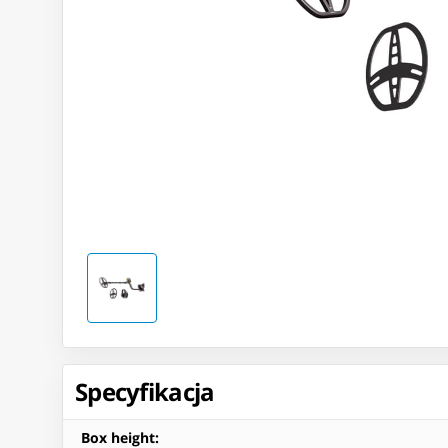
Specyfikacja
Box height
: