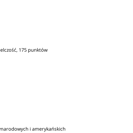
elczość, 175 punktów
ynarodowych i amerykańskich