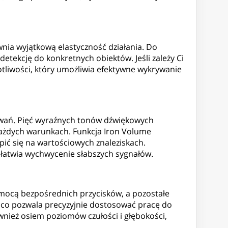
wnia wyjątkową elastyczność działania. Do
etekcję do konkretnych obiektów. Jeśli zależy Ci
tliwości, który umożliwia efektywne wykrywanie
kiwań. Pięć wyraźnych tonów dźwiękowych
 każdych warunkach. Funkcja Iron Volume
pić się na wartościowych znaleziskach.
ułatwia wychwycenie słabszych sygnałów.
omocą bezpośrednich przycisków, a pozostałe
 co pozwala precyzyjnie dostosować pracę do
wnież osiem poziomów czułości i głębokości,