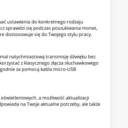
ować ustawienia do konkretnego rodzaju
wacz sprawdzi się podczas poszukiwania monet,
óre dostosowuje się do Twojego stylu pracy.
iemal natychmiastową transmisję dźwięku bez
korzystać z klasycznego złącza słuchawkowego
ygodnie za pomocą kabla micro-USB
świetleniowych, a możliwość aktualizacji
powiada na Twoje aktualne potrzeby, ale także