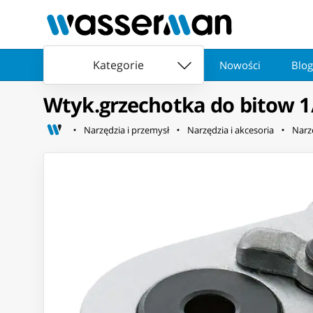
Kategorie
Nowości
Blog
Wtyk.grzechotka do bitow 
Narzędzia i przemysł
Narzędzia i akcesoria
Narz