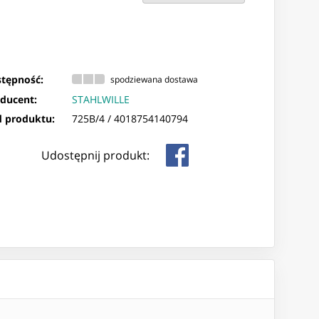
tępność:
spodziewana dostawa
ducent:
STAHLWILLE
 produktu:
725B/4 /
4018754140794
Udostępnij produkt: