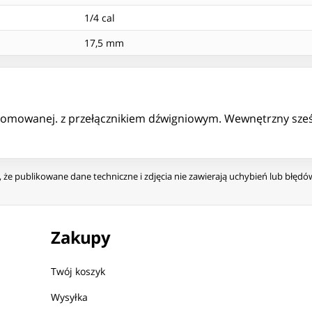
1/4 cal
17,5 mm
mowanej. z przełącznikiem dźwigniowym. Wewnętrzny sześcio
że publikowane dane techniczne i zdjęcia nie zawierają uchybień lub błęd
Zakupy
Twój koszyk
Wysyłka