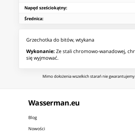
Napęd sześciokątny
:
Średnica
:
Grzechotka do bitów, wtykana
Wykonanie:
Ze stali chromowo-wanadowej, chro
się wyjmować.
Mimo dołożenia wszelkich starań nie gwarantujemy, 
Wasserman.eu
Blog
Nowości