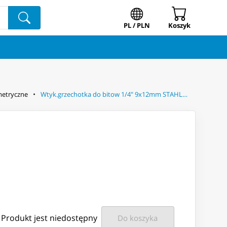
PL / PLN
Koszyk
etryczne
Wtyk.grzechotka do bitow 1/4" 9x12mm STAHLWILLE
Produkt jest niedostępny
Do koszyka