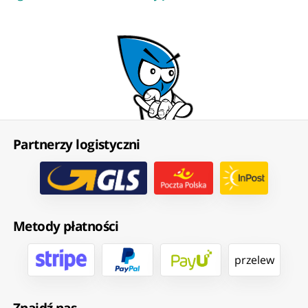
Partnerzy logistyczni
Metody płatności
przelew
Znajdź nas