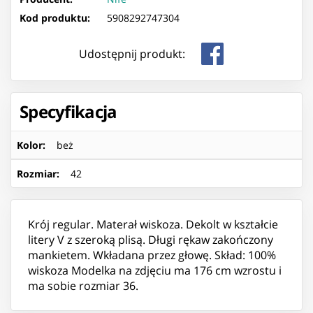
Kod produktu:
5908292747304
Udostępnij produkt:
Specyfikacja
Kolor
:
beż
Rozmiar
:
42
Krój regular. Materał wiskoza. Dekolt w kształcie
litery V z szeroką plisą. Długi rękaw zakończony
mankietem. Wkładana przez głowę. Skład: 100%
wiskoza Modelka na zdjęciu ma 176 cm wzrostu i
ma sobie rozmiar 36.