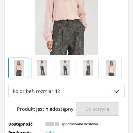
kolor beż, rozmiar 42
Produkt jest niedostępny
Do koszyka
Dostępność:
spodziewana dostawa
Producent:
Nife