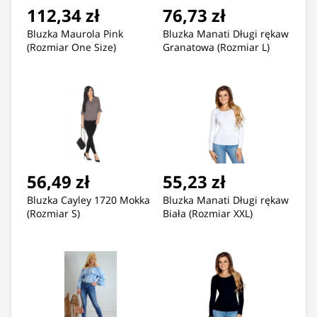
112,34 zł
76,73 zł
Bluzka Maurola Pink
Bluzka Manati Długi rękaw
(Rozmiar One Size)
Granatowa (Rozmiar L)
56,49 zł
55,23 zł
Bluzka Cayley 1720 Mokka
Bluzka Manati Długi rękaw
(Rozmiar S)
Biała (Rozmiar XXL)