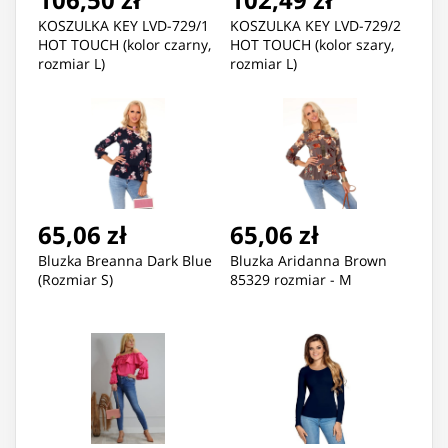
KOSZULKA KEY LVD-729/1
KOSZULKA KEY LVD-729/2
HOT TOUCH (kolor czarny,
HOT TOUCH (kolor szary,
rozmiar L)
rozmiar L)
65,06 zł
65,06 zł
Bluzka Breanna Dark Blue
Bluzka Aridanna Brown
(Rozmiar S)
85329 rozmiar - M