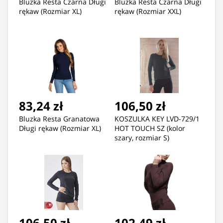
Bluzka Resta Czarna Długi
Bluzka Resta Czarna Długi
rękaw (Rozmiar XL)
rękaw (Rozmiar XXL)
83,24 zł
106,50 zł
Bluzka Resta Granatowa
KOSZULKA KEY LVD-729/1
Długi rękaw (Rozmiar XL)
HOT TOUCH SZ (kolor
szary, rozmiar S)
106,50 zł
102,49 zł