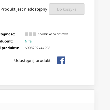
Produkt jest niedostępny
Do koszyka
tępność:
spodziewana dostawa
ducent:
Nife
 produktu:
5908292747298
Udostępnij produkt: