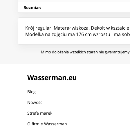
Rozmiar
:
Krój regular. Materał wiskoza. Dekolt w kształci
Modelka na zdjęciu ma 176 cm wzrostu i ma sobi
Mimo dołożenia wszelkich starań nie gwarantujemy, 
Wasserman.eu
Blog
Nowości
Strefa marek
O firmie Wasserman