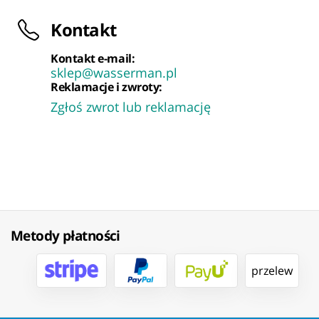
Kontakt
Kontakt e-mail:
sklep@wasserman.pl
Reklamacje i zwroty:
Zgłoś zwrot lub reklamację
Metody płatności
przelew