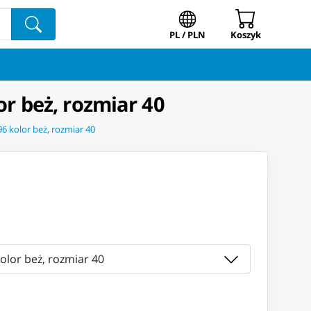
PL / PLN
Koszyk
or beż, rozmiar 40
96 kolor beż, rozmiar 40
olor beż, rozmiar 40