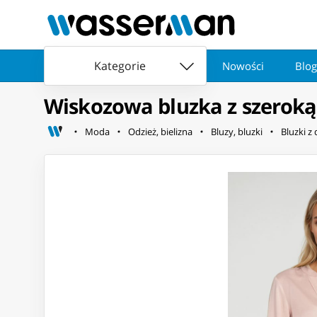
Kategorie
Nowości
Blog
Wiskozowa bluzka z szeroką p
Moda
Odzież, bielizna
Bluzy, bluzki
Bluzki z