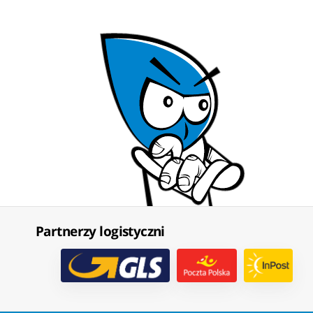
Partnerzy logistyczni