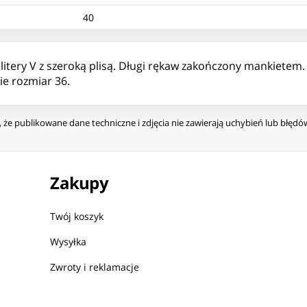
40
e litery V z szeroką plisą. Długi rękaw zakończony mankiete
e rozmiar 36.
że publikowane dane techniczne i zdjęcia nie zawierają uchybień lub błęd
Zakupy
Twój koszyk
Wysyłka
Zwroty i reklamacje