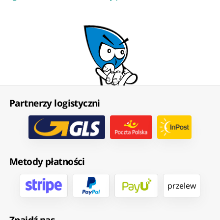
Partnerzy logistyczni
Metody płatności
przelew
Znajdź nas