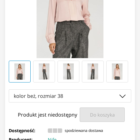
kolor beż, rozmiar 38
Produkt jest niedostępny
Do koszyka
Dostępność:
spodziewana dostawa
Producent:
Nife