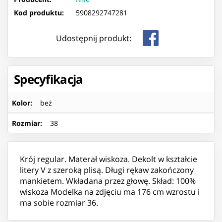
Kod produktu:
5908292747281
Udostępnij produkt:
Specyfikacja
Kolor
:
beż
Rozmiar
:
38
Krój regular. Materał wiskoza. Dekolt w kształcie
litery V z szeroką plisą. Długi rękaw zakończony
mankietem. Wkładana przez głowę. Skład: 100%
wiskoza Modelka na zdjęciu ma 176 cm wzrostu i
ma sobie rozmiar 36.