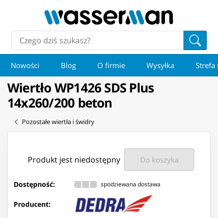
Nowości
Blog
O firmie
Wysyłka
Strefa
Wiertło WP1426 SDS Plus
14x260/200 beton
Pozostałe wiertła i świdry
Produkt jest niedostępny
Do koszyka
Dostępność:
spodziewana dostawa
Producent: