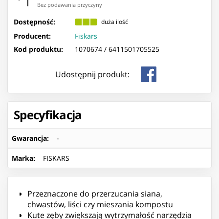
Bez podawania przyczyny
Dostępność:
duża ilość
Producent:
Fiskars
Kod produktu:
1070674 /
6411501705525
Udostępnij produkt:
Specyfikacja
Gwarancja
:
-
Marka
:
FISKARS
Przeznaczone do przerzucania siana,
chwastów, liści czy mieszania kompostu
Kute zęby zwiększają wytrzymałość narzędzia