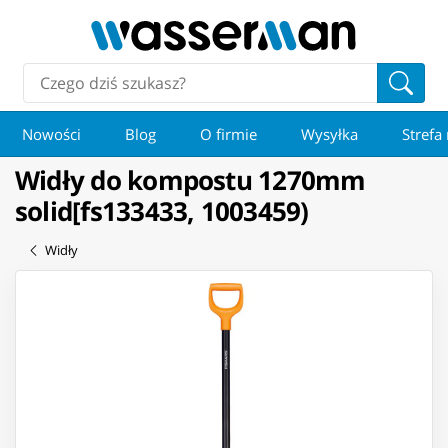
Nowości
Blog
O firmie
Wysyłka
Strefa
Widły do kompostu 1270mm
solid[fs133433, 1003459)
Widły