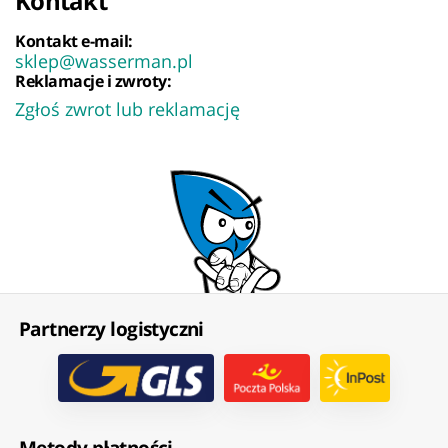
Kontakt
Kontakt e-mail:
sklep@wasserman.pl
Reklamacje i zwroty:
Zgłoś zwrot lub reklamację
Partnerzy logistyczni
Metody płatności