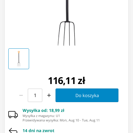
116,11 zł
Do koszyka
Wysyłka od
:
18,99 zł
Wysyłka z magazynu: ⁨U1⁩
Przewidywana wysyłka
:
Mon, Aug 10
-
Tue, Aug 11
14 dni na zwrot