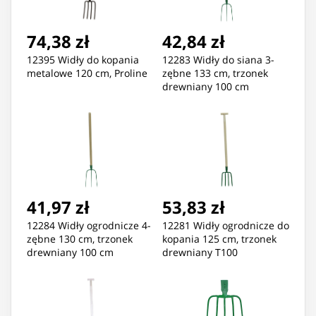
74,38 zł
42,84 zł
12395 Widły do kopania
12283 Widły do siana 3-
metalowe 120 cm, Proline
zębne 133 cm, trzonek
drewniany 100 cm
41,97 zł
53,83 zł
12284 Widły ogrodnicze 4-
12281 Widły ogrodnicze do
zębne 130 cm, trzonek
kopania 125 cm, trzonek
drewniany 100 cm
drewniany T100