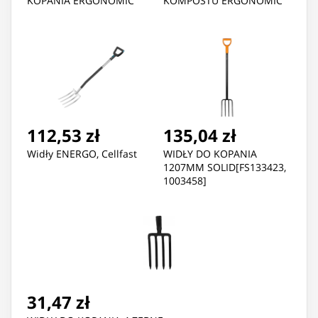
KOPANIA ERGONOMIC
KOMPOSTU ERGONOMIC
112,53 zł
135,04 zł
Widły ENERGO, Cellfast
WIDŁY DO KOPANIA
1207MM SOLID[FS133423,
1003458]
31,47 zł