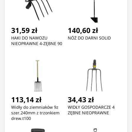
31,59 zł
140,60 zł
HAKI DO NAWOZU
NÓŻ DO DARNI SOLID
NIEOPRAWNE 4-ZĘBNE 90
113,14 zł
34,43 zł
Widły do ziemniaków 9z
WIDŁY GOSPODARCZE 4
szer.240mm z trzonkiem
ZĘBNE NIEOPRAWNE
drew.t100