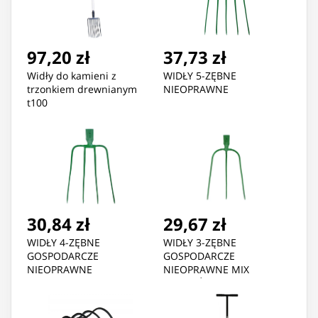
97,20 zł
37,73 zł
Widły do kamieni z
WIDŁY 5-ZĘBNE
trzonkiem drewnianym
NIEOPRAWNE
t100
30,84 zł
29,67 zł
WIDŁY 4-ZĘBNE
WIDŁY 3-ZĘBNE
GOSPODARCZE
GOSPODARCZE
NIEOPRAWNE
NIEOPRAWNE MIX
KOLORÓW