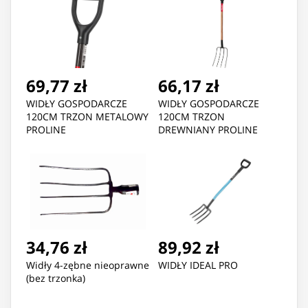
69,77 zł
66,17 zł
WIDŁY GOSPODARCZE
WIDŁY GOSPODARCZE
120CM TRZON METALOWY
120CM TRZON
PROLINE
DREWNIANY PROLINE
34,76 zł
89,92 zł
Widły 4-zębne nieoprawne
WIDŁY IDEAL PRO
(bez trzonka)