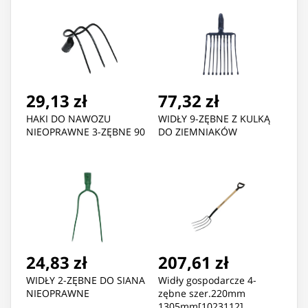
29,13 zł
77,32 zł
HAKI DO NAWOZU
WIDŁY 9-ZĘBNE Z KULKĄ
NIEOPRAWNE 3-ZĘBNE 90
DO ZIEMNIAKÓW
24,83 zł
207,61 zł
WIDŁY 2-ZĘBNE DO SIANA
Widły gospodarcze 4-
NIEOPRAWNE
zębne szer.220mm
1305mm[1023112]