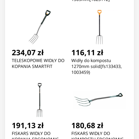
234,07 zł
116,11 zł
TELESKOPOWE WIDŁY DO
Widły do kompostu
KOPANIA SMARTFIT
1270mm solid[fs133433,
1003459)
191,13 zł
180,68 zł
FISKARS WIDŁY DO
FISKARS WIDŁY DO