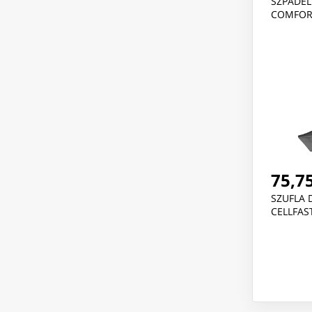
SZPADEL
COMFOR
75,75
SZUFLA 
CELLFAS