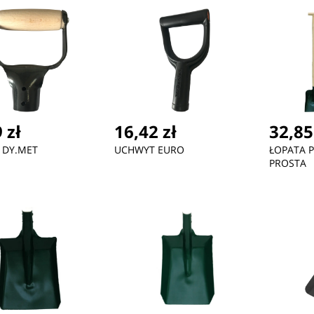
 zł
16,42 zł
32,85
 DY.MET
UCHWYT EURO
ŁOPATA 
PROSTA