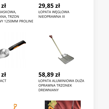
 zł
29,85 zł
PIASKOWA,
ŁOPATA WĘGLOWA
NA, TRZON
NIEOPRAWNA III
Y 1250MM PROLINE
 zł
58,89 zł
XACT
ŁOPATA ALUMINIOWA DUŻA
OPRAWNA TRZONEK
DREWNIANY