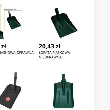
 zł
20,43 zł
PIASKOWA OPRAWNA
ŁOPATA PIASKOWA
NIEOPRAWNA