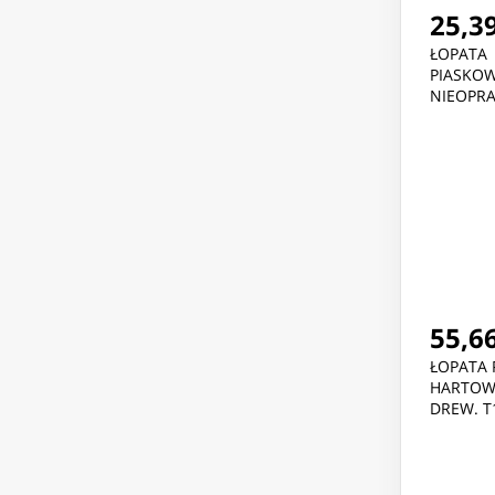
25,39
ŁOPATA
PIASKO
NIEOPRA
55,66
ŁOPATA
HARTOW
DREW. T