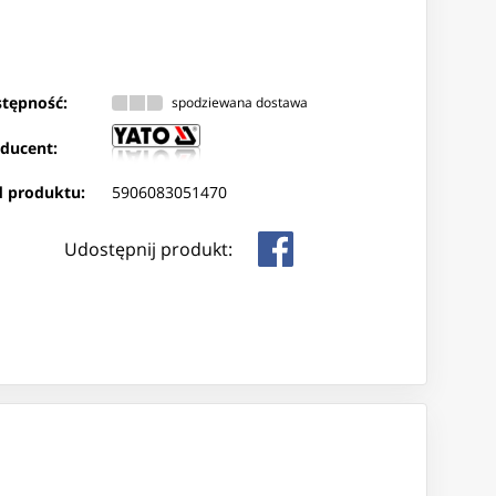
tępność:
spodziewana dostawa
ducent:
 produktu:
5906083051470
Udostępnij produkt: