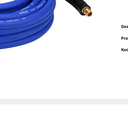
Dos
Pro
Kod