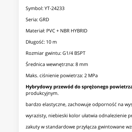
Symbol: YT-24233
Seria: GRD
Materiał: PVC + NBR HYBRID
Długość: 10 m
Rozmiar gwintu: G1/4 BSPT
Średnica wewnętrzna: 8 mm
Maks. ciśnienie powietrza: 2 MPa
Hybrydowy przewód do sprężonego powietrz
produkcyjnym.
bardzo elastyczne, zachowuje odporność na wyso
wyrazisty, niebieski kolor ułatwia odnalezienie
zakuty w standardowe przyłącza gwintowane 