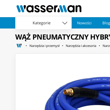
Kategorie
Nowości
Blog
WĄŻ PNEUMATYCZNY HYBRY
Narzędzia i przemysł
Narzędzia i akcesoria
Narz