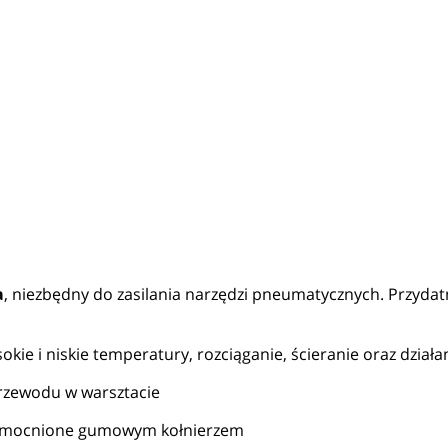
a
, niezbędny do zasilania narzędzi pneumatycznych. Przydat
kie i niskie temperatury, rozciąganie, ścieranie oraz dzi
 przewodu w warsztacie
wzmocnione gumowym kołnierzem