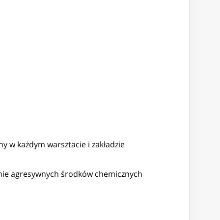
ny w każdym warsztacie i zakładzie
ałanie agresywnych środków chemicznych