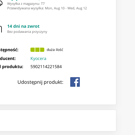
Wysyłka z magazynu: ⁨T7⁩
Przewidywana wysyłka
:
Mon, Aug 10
-
Wed, Aug 12
14 dni na zwrot
Bez podawania przyczyny
tępność:
duża ilość
ducent:
Kyocera
 produktu:
5902114221584
Udostępnij produkt: