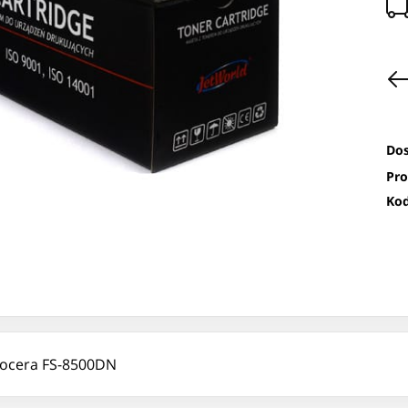
Dos
Pro
Kod
yocera FS-8500DN