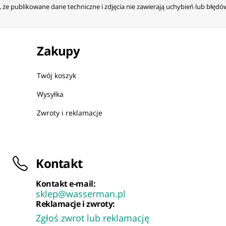
że publikowane dane techniczne i zdjęcia nie zawierają uchybień lub błęd
Zakupy
Twój koszyk
Wysyłka
Zwroty i reklamacje
Kontakt
Kontakt e-mail:
sklep@wasserman.pl
Reklamacje i zwroty:
Zgłoś zwrot lub reklamację