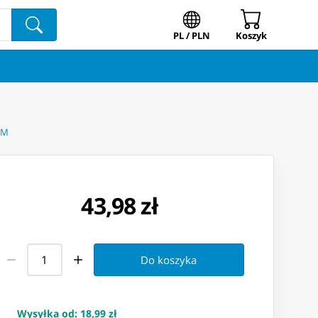
PL / PLN
Koszyk
0M
43,98 zł
Do koszyka
Wysyłka od
:
18,99 zł