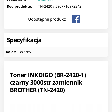
Kod produktu:
TN-2420 /
5907710972342
Udostępnij produkt:
Specyfikacja
Kolor
:
czarny
Toner INKDIGO (BR-2420-1)
czarny 3000str zamiennik
BROTHER (TN-2420)