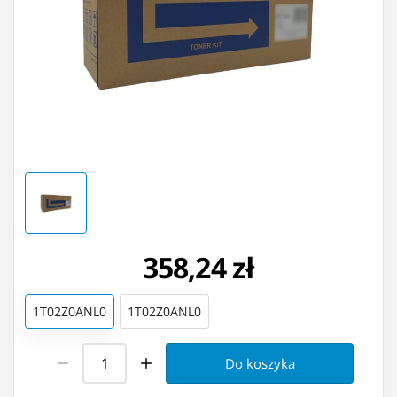
358,24 zł
1T02Z0ANL0
1T02Z0ANL0
Do koszyka