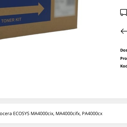
Dos
Pro
Kod
ocera ECOSYS MA4000cix, MA4000cifx, PA4000cx