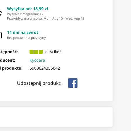
Wysyłka od
:
18,99 zł
Wysyłka z magazynu: ⁨T7⁩
Przewidywana wysyłka
:
Mon, Aug 10
-
Wed, Aug 12
14 dni na zwrot
Bez podawania przyczyny
tępność:
duża ilość
ducent:
Kyocera
 produktu:
5903624355042
Udostępnij produkt: