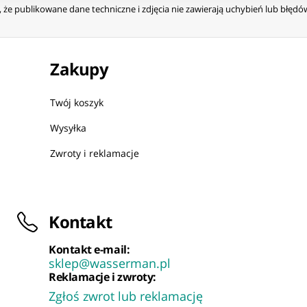
że publikowane dane techniczne i zdjęcia nie zawierają uchybień lub błęd
Zakupy
Twój koszyk
Wysyłka
Zwroty i reklamacje
Kontakt
Kontakt e-mail:
sklep@wasserman.pl
Reklamacje i zwroty:
Zgłoś zwrot lub reklamację