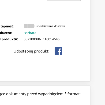
tępność:
spodziewana dostawa
ducent:
Barbara
 produktu:
0821000BN /
10014646
Udostępnij produkt:
ające dokumenty przed wypadnięciem * format: