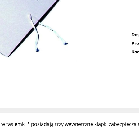
Dos
Pro
Kod
w tasiemki * posiadają trzy wewnętrzne klapki zabezpiecz