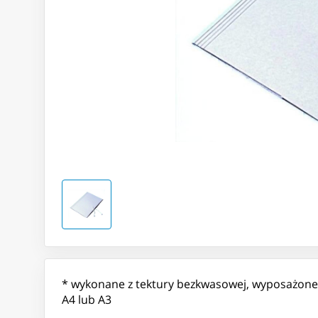
* wykonane z tektury bezkwasowej, wyposażone 
A4 lub A3