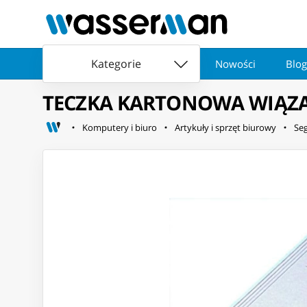
Kategorie
Nowości
Blog
TECZKA KARTONOWA WIĄZA
Komputery i biuro
Artykuły i sprzęt biurowy
Se