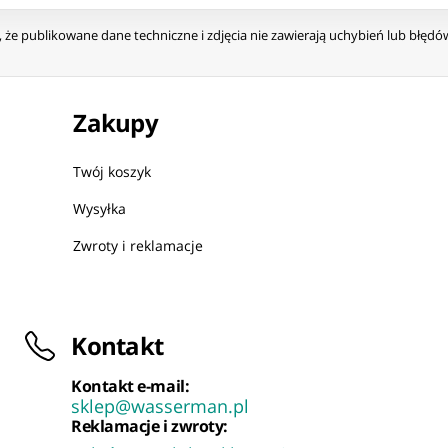
że publikowane dane techniczne i zdjęcia nie zawierają uchybień lub błęd
Zakupy
Twój koszyk
Wysyłka
Zwroty i reklamacje
Kontakt
Kontakt e-mail:
sklep@wasserman.pl
Reklamacje i zwroty: