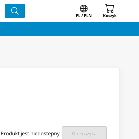
PL / PLN
Koszyk
Produkt jest niedostępny
Do koszyka